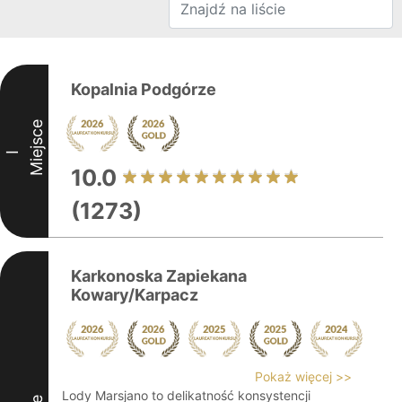
Kopalnia Podgórze
Miejsce
I
10.0
(1273)
Karkonoska Zapiekana
Kowary/Karpacz
Pokaż więcej >>
Lody Marsjano to delikatność konsystencji