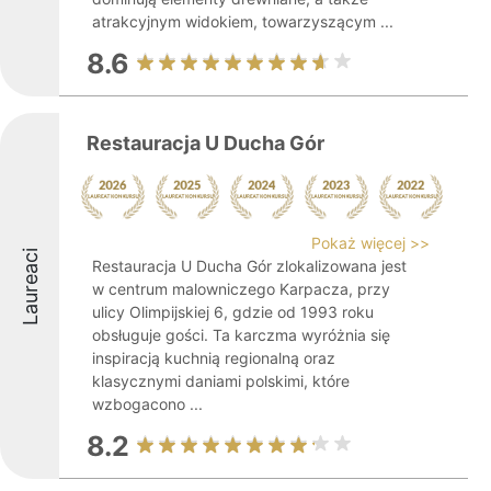
atrakcyjnym widokiem, towarzyszącym ...
8.6
Restauracja U Ducha Gór
Pokaż więcej >>
Laureaci
Restauracja U Ducha Gór zlokalizowana jest
w centrum malowniczego Karpacza, przy
ulicy Olimpijskiej 6, gdzie od 1993 roku
obsługuje gości. Ta karczma wyróżnia się
inspiracją kuchnią regionalną oraz
klasycznymi daniami polskimi, które
wzbogacono ...
8.2