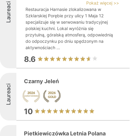
Pokaż więcej >>
Laureaci
Restauracja Harnasie zlokalizowana w
Szklarskiej Porębie przy ulicy 1 Maja 12
specjalizuje się w serwowaniu tradycyjnej
polskiej kuchni. Lokal wyróżnia się
przytulną, góralską atmosferą, odpowiednią
do odpoczynku po dniu spędzonym na
aktywnościach ...
8.6
Czarny Jeleń
Laureaci
10
Pietkiewiczówka Letnia Polana