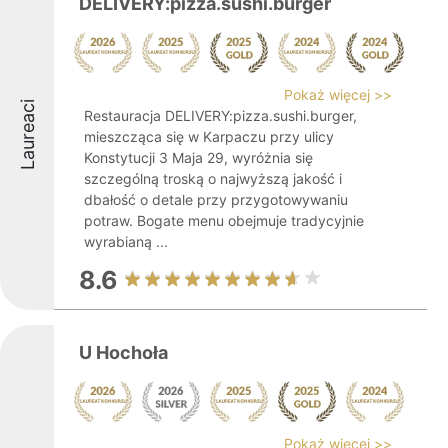
DELIVERY:pizza.sushi.burger
Pokaż więcej >>
Laureaci
Restauracja DELIVERY:pizza.sushi.burger,
mieszcząca się w Karpaczu przy ulicy
Konstytucji 3 Maja 29, wyróżnia się
szczególną troską o najwyższą jakość i
dbałość o detale przy przygotowywaniu
potraw. Bogate menu obejmuje tradycyjnie
wyrabianą ...
8.6
U Hochoła
Pokaż więcej >>