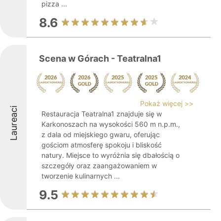
pizza ...
8.6
Scena w Górach - Teatralna1
Pokaż więcej >>
Laureaci
Restauracja Teatralna1 znajduje się w
Karkonoszach na wysokości 560 m n.p.m.,
z dala od miejskiego gwaru, oferując
gościom atmosferę spokoju i bliskość
natury. Miejsce to wyróżnia się dbałością o
szczegóły oraz zaangażowaniem w
tworzenie kulinarnych ...
9.5