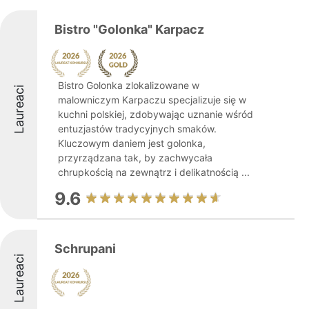
Bistro "Golonka" Karpacz
Bistro Golonka zlokalizowane w
Laureaci
malowniczym Karpaczu specjalizuje się w
kuchni polskiej, zdobywając uznanie wśród
entuzjastów tradycyjnych smaków.
Kluczowym daniem jest golonka,
przyrządzana tak, by zachwycała
chrupkością na zewnątrz i delikatnością ...
9.6
Schrupani
Laureaci