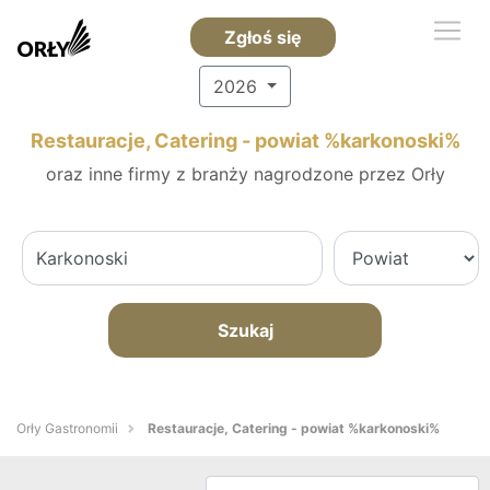
Zgłoś się
2026
Restauracje, Catering - powiat %karkonoski%
oraz inne firmy z branży nagrodzone przez Orły
Szukaj
Orły Gastronomii
Restauracje, Catering - powiat %karkonoski%