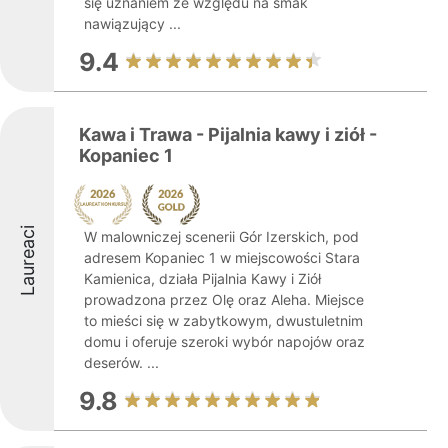
się uznaniem ze względu na smak
nawiązujący ...
9.4
Kawa i Trawa - Pijalnia kawy i ziół -
Kopaniec 1
Laureaci
W malowniczej scenerii Gór Izerskich, pod
adresem Kopaniec 1 w miejscowości Stara
Kamienica, działa Pijalnia Kawy i Ziół
prowadzona przez Olę oraz Aleha. Miejsce
to mieści się w zabytkowym, dwustuletnim
domu i oferuje szeroki wybór napojów oraz
deserów. ...
9.8