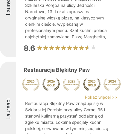
Laureaci
Szklarska Poręba na ulicy Jedności
Narodowej 13. Lokal zaprasza na
oryginalną włoską pizzę, na klasycznym
cienkim cieście, wypiekaną w
profesjonalnym piecu. Szef kuchni poleca
najchętniej zamawiane: Pizzę Margherita, ...
8.6
Restauracja Błękitny Paw
Pokaż więcej >>
Laureaci
Restauracja Błękitny Paw znajduje się w
Szklarskiej Porębie przy ulicy Górnej 35 i
stanowi kulinarną przystań oddaloną od
zgiełku miasta. Lokalne specjały kuchni
polskiej, serwowane w tym miejscu, cieszą