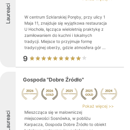
Laureaci
W centrum Szklarskiej Poręby, przy ulicy 1
Maja 11, znajduje się wyjątkowa restauracja
U Hochoła, łącząca wieloletnią praktykę z
zamiłowaniem do kuchni i lokalnych
tradycji. Miejsce to przyjmuje formę
tradycyjnej oberży, gdzie atmosfera gór ...
9
Gospoda "Dobre Źródło"
Pokaż więcej >>
Mieszcząca się w malowniczej
Laureaci
miejscowości Sosnówka, w pobliżu
Karpacza, Gospoda Dobre Źródło to obiekt