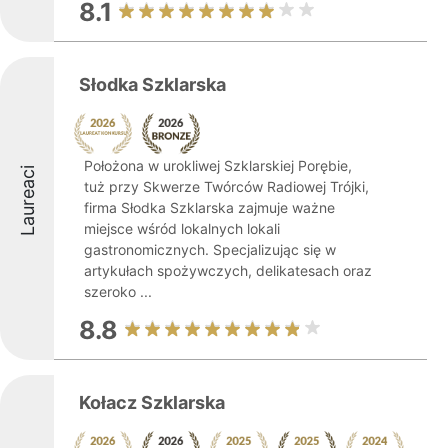
8.1
Słodka Szklarska
Położona w urokliwej Szklarskiej Porębie,
Laureaci
tuż przy Skwerze Twórców Radiowej Trójki,
firma Słodka Szklarska zajmuje ważne
miejsce wśród lokalnych lokali
gastronomicznych. Specjalizując się w
artykułach spożywczych, delikatesach oraz
szeroko ...
8.8
Kołacz Szklarska