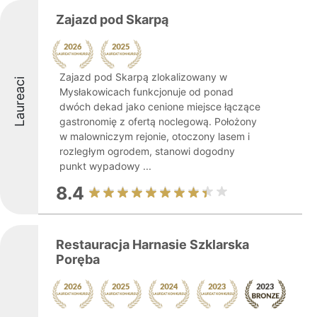
Zajazd pod Skarpą
Zajazd pod Skarpą zlokalizowany w
Laureaci
Mysłakowicach funkcjonuje od ponad
dwóch dekad jako cenione miejsce łączące
gastronomię z ofertą noclegową. Położony
w malowniczym rejonie, otoczony lasem i
rozległym ogrodem, stanowi dogodny
punkt wypadowy ...
8.4
Restauracja Harnasie Szklarska
Poręba