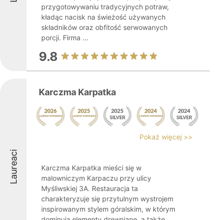
przygotowywaniu tradycyjnych potraw,
kładąc nacisk na świeżość używanych
składników oraz obfitość serwowanych
porcji. Firma ...
9.8
Karczma Karpatka
Pokaż więcej >>
Laureaci
Karczma Karpatka mieści się w
malowniczym Karpaczu przy ulicy
Myśliwskiej 3A. Restauracja ta
charakteryzuje się przytulnym wystrojem
inspirowanym stylem góralskim, w którym
dominują elementy drewniane, a także