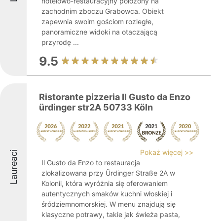
hotelowo-restauracyjny położony na
zachodnim zboczu Grabowca. Obiekt
zapewnia swoim gościom rozległe,
panoramiczne widoki na otaczającą
przyrodę ...
9.5
Ristorante pizzeria Il Gusto da Enzo
ürdinger str2A 50733 Köln
Pokaż więcej >>
Laureaci
Il Gusto da Enzo to restauracja
zlokalizowana przy Ürdinger Straße 2A w
Kolonii, która wyróżnia się oferowaniem
autentycznych smaków kuchni włoskiej i
śródziemnomorskiej. W menu znajdują się
klasyczne potrawy, takie jak świeża pasta,