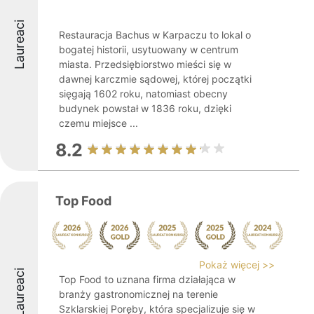
Laureaci
Restauracja Bachus w Karpaczu to lokal o
bogatej historii, usytuowany w centrum
miasta. Przedsiębiorstwo mieści się w
dawnej karczmie sądowej, której początki
sięgają 1602 roku, natomiast obecny
budynek powstał w 1836 roku, dzięki
czemu miejsce ...
8.2
Top Food
Pokaż więcej >>
Laureaci
Top Food to uznana firma działająca w
branży gastronomicznej na terenie
Szklarskiej Poręby, która specjalizuje się w