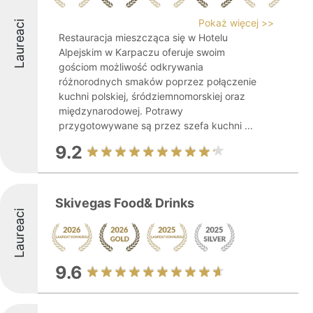
Pokaż więcej >>
Laureaci
Restauracja mieszcząca się w Hotelu
Alpejskim w Karpaczu oferuje swoim
gościom możliwość odkrywania
różnorodnych smaków poprzez połączenie
kuchni polskiej, śródziemnomorskiej oraz
międzynarodowej. Potrawy
przygotowywane są przez szefa kuchni ...
9.2
Skivegas Food& Drinks
Laureaci
9.6