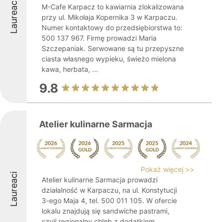
Laureaci
M-Cafe Karpacz to kawiarnia zlokalizowana
przy ul. Mikołaja Kopernika 3 w Karpaczu.
Numer kontaktowy do przedsiębiorstwa to:
500 137 967. Firmę prowadzi Maria
Szczepaniak. Serwowane są tu przepyszne
ciasta własnego wypieku, świeżo mielona
kawa, herbata, ...
9.8
Atelier kulinarne Sarmacja
Pokaż więcej >>
Laureaci
Atelier kulinarne Sarmacja prowadzi
działalność w Karpaczu, na ul. Konstytucji
3-ego Maja 4, tel. 500 011 105. W ofercie
lokalu znajdują się sandwiche pastrami,
czyli regionalny chleb z dodatkiem