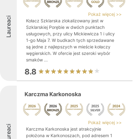
Pokaż więcej >>
Laureaci
Kołacz Szklarska zlokalizowany jest w
Szklarskiej Porębie w dwóch punktach
usługowych, przy ulicy Mickiewicza 1 i ulicy
1-go Maja 7. W budkach tych sprzedawane
są jedne z najlepszych w mieście kołaczy
węgierskich. W ofercie jest szeroki wybór
smaków ...
8.8
Karczma Karkonoska
Pokaż więcej >>
Laureaci
Karczma Karkonoska jest atrakcyjnie
położona w Karkonoszach, pod adresem 1