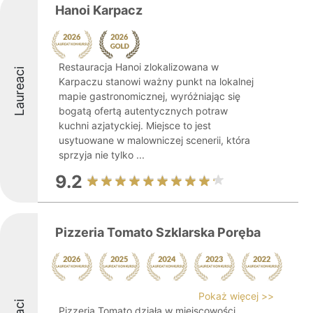
Hanoi Karpacz
Restauracja Hanoi zlokalizowana w
Laureaci
Karpaczu stanowi ważny punkt na lokalnej
mapie gastronomicznej, wyróżniając się
bogatą ofertą autentycznych potraw
kuchni azjatyckiej. Miejsce to jest
usytuowane w malowniczej scenerii, która
sprzyja nie tylko ...
9.2
Pizzeria Tomato Szklarska Poręba
Pokaż więcej >>
Pizzeria Tomato działa w miejscowości