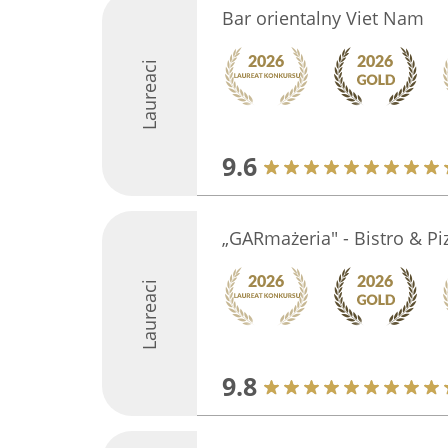
Bar orientalny Viet Nam
Laureaci
9.6
„GARmażeria" - Bistro & Pi
Laureaci
9.8