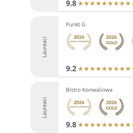
9.8
Punkt G
Laureaci
9.2
Bistro Konwaliowa
Laureaci
9.8