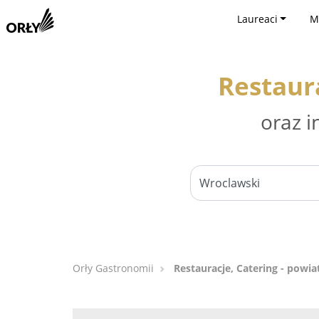
Laureaci
M
Restaur
oraz i
Orły Gastronomii
Restauracje, Catering - powi