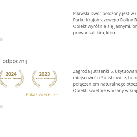
Piławski Dwór położony jest w 
Parku Krajobrazowego Doliny By
Obiekt wyróżnia się jasnymi, 
prowansalskim, które ...
 i odpocznij
Zagroda Jutrzenki 5, usytuowa
miejscowości Sulistrowice, to 
połączeniem naturalnego otocz
Obiekt, świetnie wpisany w krajo
Pokaż więcej >>