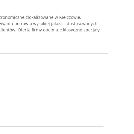
tronomiczne zlokalizowane w Kiełczowie,
ywaniu potraw o wysokiej jakości, dostosowanych
ientów. Oferta firmy obejmuje klasyczne specjały