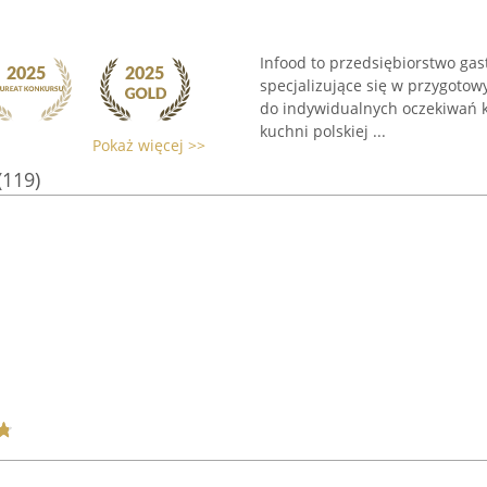
Infood to przedsiębiorstwo gas
specjalizujące się w przygotow
do indywidualnych oczekiwań kl
kuchni polskiej ...
Pokaż więcej >>
(119)