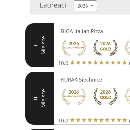
Laureaci
2026
BIGA Italian Pizza
Miejsce
I
10.0
KURAK Siechnice
Miejsce
II
10.0