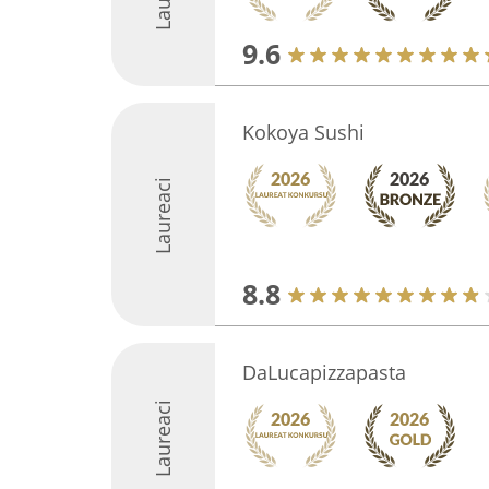
9.6
Kokoya Sushi
Laureaci
8.8
DaLucapizzapasta
Laureaci