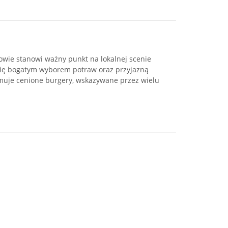
owie stanowi ważny punkt na lokalnej scenie
się bogatym wyborem potraw oraz przyjazną
muje cenione burgery, wskazywane przez wielu