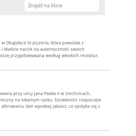
a w Długołęce to pizzeria, która powstała z
 i kładzie nacisk na autentyczność swoich
 pizzę przygotowywaną według włoskich receptur,
owana przy ulicy Jana Pawła II w Siechnicach,
miczny na lokalnym rynku. Działalność rozpoczęta
oferowaniu dań wysokiej jakości, co spotyka się z