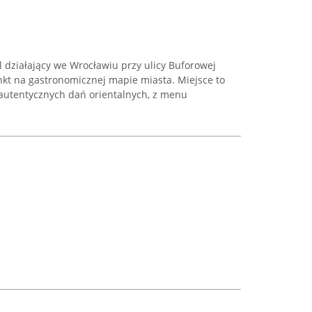
l działający we Wrocławiu przy ulicy Buforowej
kt na gastronomicznej mapie miasta. Miejsce to
 autentycznych dań orientalnych, z menu