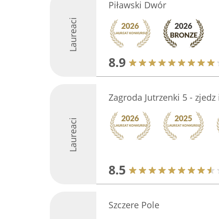
Piławski Dwór
Laureaci
8.9
Zagroda Jutrzenki 5 - zjedz
Laureaci
8.5
Szczere Pole