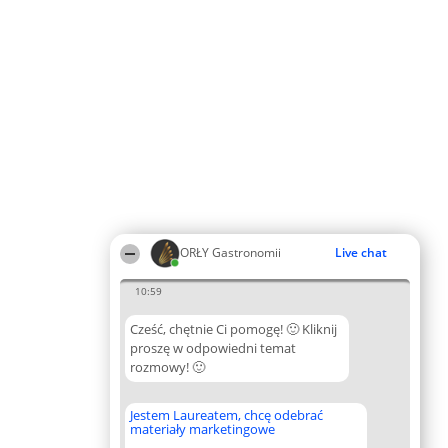
ORŁY Gastronomii
Live chat
10:59
Cześć, chętnie Ci pomogę! 🙂 Kliknij
proszę w odpowiedni temat
rozmowy! 🙂
Jestem Laureatem, chcę odebrać
materiały marketingowe