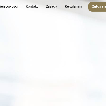
iejscowości
Kontakt
Zasady
Regulamin
Zgłoś si