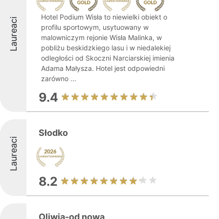
Hotel Podium Wisła to niewielki obiekt o
Laureaci
profilu sportowym, usytuowany w
malowniczym rejonie Wisła Malinka, w
pobliżu beskidzkiego lasu i w niedalekiej
odległości od Skoczni Narciarskiej imienia
Adama Małysza. Hotel jest odpowiedni
zarówno ...
9.4
Słodko
Laureaci
8.2
Oliwia-od nowa