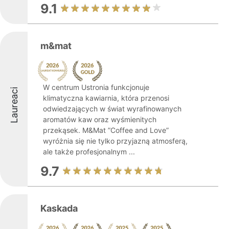
9.1
m&mat
W centrum Ustronia funkcjonuje
Laureaci
klimatyczna kawiarnia, która przenosi
odwiedzających w świat wyrafinowanych
aromatów kaw oraz wyśmienitych
przekąsek. M&Mat ”Coffee and Love”
wyróżnia się nie tylko przyjazną atmosferą,
ale także profesjonalnym ...
9.7
Kaskada