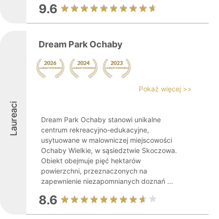
9.6
Dream Park Ochaby
Pokaż więcej >>
Laureaci
Dream Park Ochaby stanowi unikalne
centrum rekreacyjno-edukacyjne,
usytuowane w malowniczej miejscowości
Ochaby Wielkie, w sąsiedztwie Skoczowa.
Obiekt obejmuje pięć hektarów
powierzchni, przeznaczonych na
zapewnienie niezapomnianych doznań ...
8.6