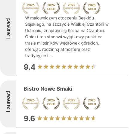
W malowniczym otoczeniu Beskidu
Laureaci
Śląskiego, na szczycie Wielkiej Czantorii w
Ustroniu, znajduje się Koliba na Czantorii.
Obiekt ten stanowi wyjątkowy punkt na
trasie miłośników wędrówek górskich,
oferując rodzinną atmosferę oraz
tradycyjne i ...
9.4
Bistro Nowe Smaki
Laureaci
9.6