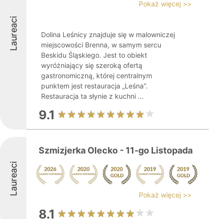
Pokaż więcej >>
Laureaci
Dolina Leśnicy znajduje się w malowniczej
miejscowości Brenna, w samym sercu
Beskidu Śląskiego. Jest to obiekt
wyróżniający się szeroką ofertą
gastronomiczną, której centralnym
punktem jest restauracja „Leśna”.
Restauracja ta słynie z kuchni ...
9.1
Szmizjerka Olecko - 11-go Listopada
Laureaci
Pokaż więcej >>
8.1