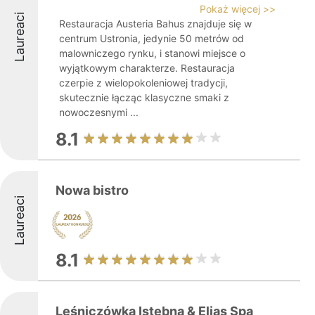
Pokaż więcej >>
Laureaci
Restauracja Austeria Bahus znajduje się w
centrum Ustronia, jedynie 50 metrów od
malowniczego rynku, i stanowi miejsce o
wyjątkowym charakterze. Restauracja
czerpie z wielopokoleniowej tradycji,
skutecznie łącząc klasyczne smaki z
nowoczesnymi ...
8.1
Nowa bistro
Laureaci
8.1
Leśniczówka Istebna & Elias Spa