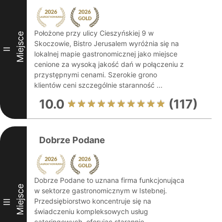
Położone przy ulicy Cieszyńskiej 9 w
Miejsce
Skoczowie, Bistro Jerusalem wyróżnia się na
II
lokalnej mapie gastronomicznej jako miejsce
cenione za wysoką jakość dań w połączeniu z
przystępnymi cenami. Szerokie grono
klientów ceni szczególnie staranność ...
10.0
(117)
Dobrze Podane
Dobrze Podane to uznana firma funkcjonująca
Miejsce
w sektorze gastronomicznym w Istebnej.
Przedsiębiorstwo koncentruje się na
III
świadczeniu kompleksowych usług
cateringowych, oferując starannie