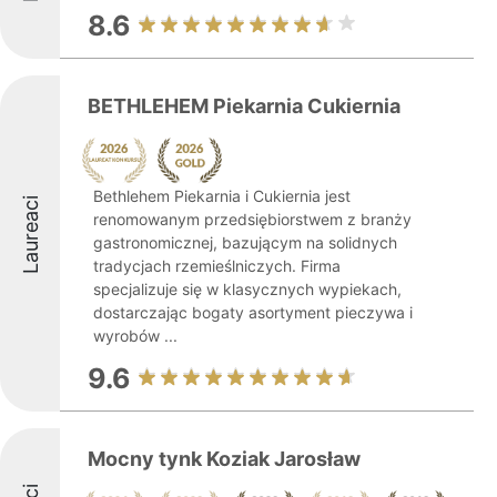
8.6
BETHLEHEM Piekarnia Cukiernia
Bethlehem Piekarnia i Cukiernia jest
Laureaci
renomowanym przedsiębiorstwem z branży
gastronomicznej, bazującym na solidnych
tradycjach rzemieślniczych. Firma
specjalizuje się w klasycznych wypiekach,
dostarczając bogaty asortyment pieczywa i
wyrobów ...
9.6
Mocny tynk Koziak Jarosław