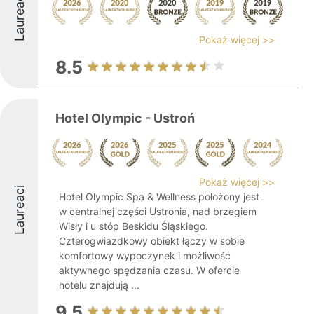
Laureaci
Pokaż więcej >>
8.5
Hotel Olympic - Ustroń
Pokaż więcej >>
Laureaci
Hotel Olympic Spa & Wellness położony jest
w centralnej części Ustronia, nad brzegiem
Wisły i u stóp Beskidu Śląskiego.
Czterogwiazdkowy obiekt łączy w sobie
komfortowy wypoczynek i możliwość
aktywnego spędzania czasu. W ofercie
hotelu znajdują ...
9.5