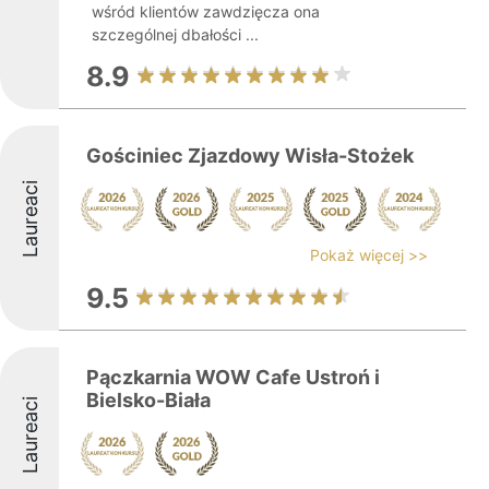
wśród klientów zawdzięcza ona
szczególnej dbałości ...
8.9
Gościniec Zjazdowy Wisła-Stożek
Laureaci
Pokaż więcej >>
9.5
Pączkarnia WOW Cafe Ustroń i
Bielsko-Biała
Laureaci