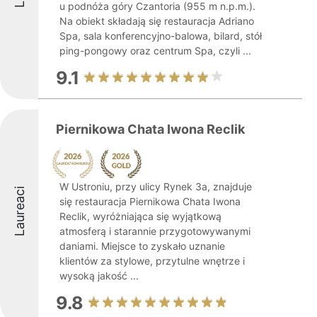
u podnóża góry Czantoria (955 m n.p.m.).
Na obiekt składają się restauracja Adriano
Spa, sala konferencyjno-balowa, bilard, stół
ping-pongowy oraz centrum Spa, czyli ...
9.1
Piernikowa Chata Iwona Reclik
W Ustroniu, przy ulicy Rynek 3a, znajduje
Laureaci
się restauracja Piernikowa Chata Iwona
Reclik, wyróżniająca się wyjątkową
atmosferą i starannie przygotowywanymi
daniami. Miejsce to zyskało uznanie
klientów za stylowe, przytulne wnętrze i
wysoką jakość ...
9.8