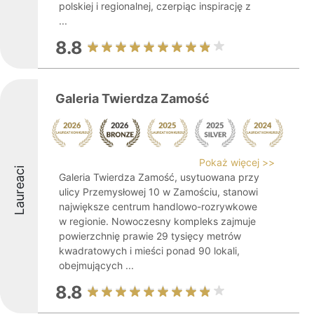
polskiej i regionalnej, czerpiąc inspirację z
...
8.8
Galeria Twierdza Zamość
Pokaż więcej >>
Laureaci
Galeria Twierdza Zamość, usytuowana przy
ulicy Przemysłowej 10 w Zamościu, stanowi
największe centrum handlowo-rozrywkowe
w regionie. Nowoczesny kompleks zajmuje
powierzchnię prawie 29 tysięcy metrów
kwadratowych i mieści ponad 90 lokali,
obejmujących ...
8.8