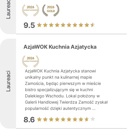
Laureaci
9.5
AzjaWOK Kuchnia Azjatycka
AzjaWOK Kuchnia Azjatycka stanowi
Laureaci
unikalny punkt na kulinarnej mapie
Zamościa, będąc pierwszym w mieście
bistro specjalizującym się w kuchni
Dalekiego Wschodu. Lokal położony w
Galerii Handlowej Twierdza Zamość zyskał
popularność dzięki autentycznym ...
8.6