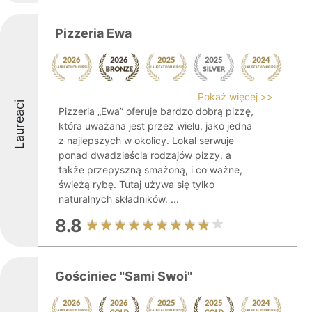
Pizzeria Ewa
Pokaż więcej >>
Laureaci
Pizzeria „Ewa” oferuje bardzo dobrą pizzę,
która uważana jest przez wielu, jako jedna
z najlepszych w okolicy. Lokal serwuje
ponad dwadzieścia rodzajów pizzy, a
także przepyszną smażoną, i co ważne,
świeżą rybę. Tutaj używa się tylko
naturalnych składników. ...
8.8
Gościniec "Sami Swoi"