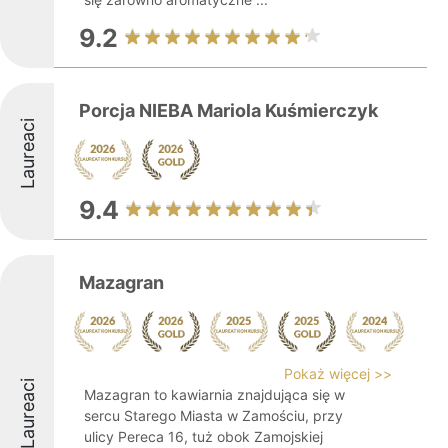
9.2
Porcja NIEBA Mariola Kuśmierczyk
Laureaci
9.4
Mazagran
Pokaż więcej >>
Laureaci
Mazagran to kawiarnia znajdująca się w
sercu Starego Miasta w Zamościu, przy
ulicy Pereca 16, tuż obok Zamojskiej