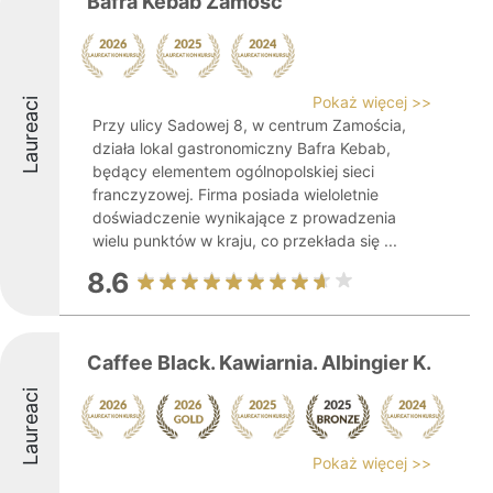
Bafra Kebab Zamość
Pokaż więcej >>
Laureaci
Przy ulicy Sadowej 8, w centrum Zamościa,
działa lokal gastronomiczny Bafra Kebab,
będący elementem ogólnopolskiej sieci
franczyzowej. Firma posiada wieloletnie
doświadczenie wynikające z prowadzenia
wielu punktów w kraju, co przekłada się ...
8.6
Caffee Black. Kawiarnia. Albingier K.
Laureaci
Pokaż więcej >>