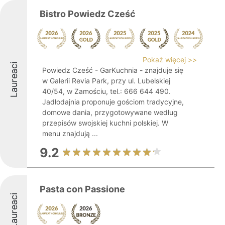
Bistro Powiedz Cześć
Pokaż więcej >>
Laureaci
Powiedz Cześć - GarKuchnia - znajduje się
w Galerii Revia Park, przy ul. Lubelskiej
40/54, w Zamościu, tel.: 666 644 490.
Jadłodajnia proponuje gościom tradycyjne,
domowe dania, przygotowywane według
przepisów swojskiej kuchni polskiej. W
menu znajdują ...
9.2
Pasta con Passione
Laureaci