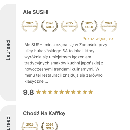
Ale SUSHI
Pokaż więcej >>
Laureaci
Ale SUSHI mieszcząca się w Zamościu przy
ulicy Łukasińskiego 5A to lokal, który
wyróżnia się umiejętnym łączeniem
tradycyjnych smaków kuchni japońskiej z
nowoczesnymi trendami kulinarnymi. W
menu tej restauracji znajdują się zarówno
klasyczne ...
9.8
Chodź Na Kaffkę
Laureaci