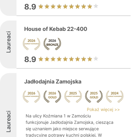
8.9
House of Kebab 22-400
Laureaci
8.9
Jadłodajnia Zamojska
Pokaż więcej >>
Laureaci
Na ulicy Koźmiana 1 w Zamościu
funkcjonuje Jadłodajnia Zamojska, ciesząca
się uznaniem jako miejsce serwujące
tradycyjne potrawy kuchni polskiej. W