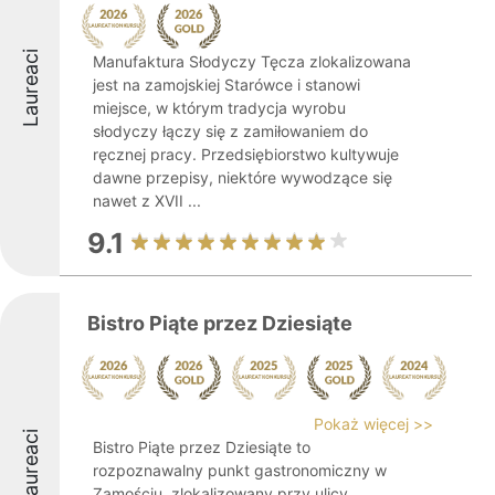
Laureaci
Manufaktura Słodyczy Tęcza zlokalizowana
jest na zamojskiej Starówce i stanowi
miejsce, w którym tradycja wyrobu
słodyczy łączy się z zamiłowaniem do
ręcznej pracy. Przedsiębiorstwo kultywuje
dawne przepisy, niektóre wywodzące się
nawet z XVII ...
9.1
Bistro Piąte przez Dziesiąte
Pokaż więcej >>
Laureaci
Bistro Piąte przez Dziesiąte to
rozpoznawalny punkt gastronomiczny w
Zamościu, zlokalizowany przy ulicy