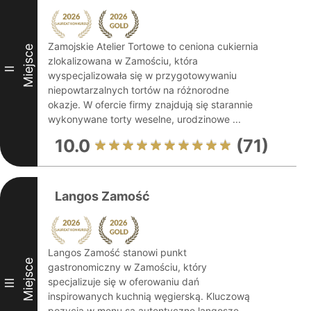
Zamojskie Atelier Tortowe to ceniona cukiernia
Miejsce
zlokalizowana w Zamościu, która
II
wyspecjalizowała się w przygotowywaniu
niepowtarzalnych tortów na różnorodne
okazje. W ofercie firmy znajdują się starannie
wykonywane torty weselne, urodzinowe ...
10.0
(71)
Langos Zamość
Langos Zamość stanowi punkt
Miejsce
gastronomiczny w Zamościu, który
specjalizuje się w oferowaniu dań
III
inspirowanych kuchnią węgierską. Kluczową
pozycją w menu są autentyczne langosze,