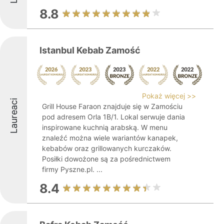
8.8
Istanbul Kebab Zamość
Pokaż więcej >>
Laureaci
Grill House Faraon znajduje się w Zamościu
pod adresem Orla 1B/1. Lokal serwuje dania
inspirowane kuchnią arabską. W menu
znaleźć można wiele wariantów kanapek,
kebabów oraz grillowanych kurczaków.
Posiłki dowożone są za pośrednictwem
firmy Pyszne.pl. ...
8.4