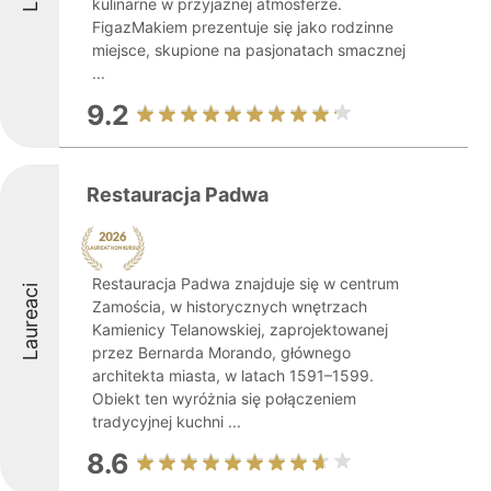
kulinarne w przyjaznej atmosferze.
FigazMakiem prezentuje się jako rodzinne
miejsce, skupione na pasjonatach smacznej
...
9.2
Restauracja Padwa
Restauracja Padwa znajduje się w centrum
Laureaci
Zamościa, w historycznych wnętrzach
Kamienicy Telanowskiej, zaprojektowanej
przez Bernarda Morando, głównego
architekta miasta, w latach 1591–1599.
Obiekt ten wyróżnia się połączeniem
tradycyjnej kuchni ...
8.6