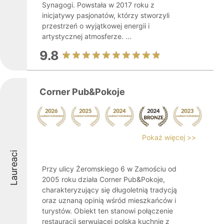
Synagogi. Powstała w 2017 roku z
inicjatywy pasjonatów, którzy stworzyli
przestrzeń o wyjątkowej energii i
artystycznej atmosferze. ...
9.8
Corner Pub&Pokoje
Pokaż więcej >>
Laureaci
Przy ulicy Żeromskiego 6 w Zamościu od
2005 roku działa Corner Pub&Pokoje,
charakteryzujący się długoletnią tradycją
oraz uznaną opinią wśród mieszkańców i
turystów. Obiekt ten stanowi połączenie
restauracji serwującej polską kuchnię z