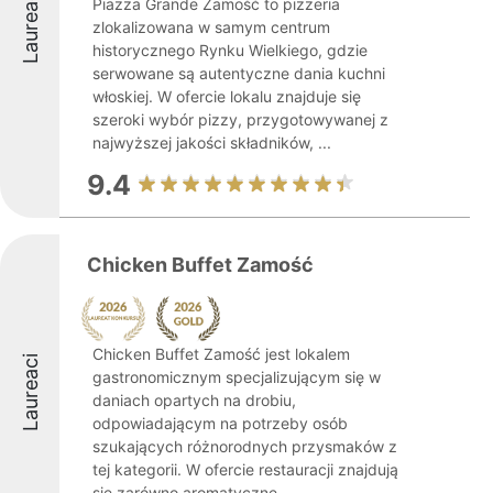
Laureaci
Piazza Grande Zamość to pizzeria
zlokalizowana w samym centrum
historycznego Rynku Wielkiego, gdzie
serwowane są autentyczne dania kuchni
włoskiej. W ofercie lokalu znajduje się
szeroki wybór pizzy, przygotowywanej z
najwyższej jakości składników, ...
9.4
Chicken Buffet Zamość
Chicken Buffet Zamość jest lokalem
Laureaci
gastronomicznym specjalizującym się w
daniach opartych na drobiu,
odpowiadającym na potrzeby osób
szukających różnorodnych przysmaków z
tej kategorii. W ofercie restauracji znajdują
się zarówno aromatyczne ...