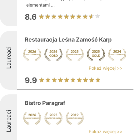
elementami ...
8.6
Restauracja Leśna Zamość Karp
Laureaci
Pokaż więcej >>
9.9
Bistro Paragraf
Laureaci
Pokaż więcej >>