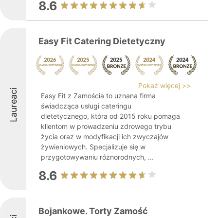
8.6
Easy Fit Catering Dietetyczny
Pokaż więcej >>
Laureaci
Easy Fit z Zamościa to uznana firma
świadcząca usługi cateringu
dietetycznego, która od 2015 roku pomaga
klientom w prowadzeniu zdrowego trybu
życia oraz w modyfikacji ich zwyczajów
żywieniowych. Specjalizuje się w
przygotowywaniu różnorodnych, ...
8.6
Bojankowe. Torty Zamość