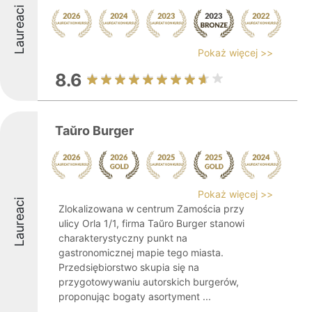
Laureaci
Pokaż więcej >>
8.6
Taŭro Burger
Pokaż więcej >>
Laureaci
Zlokalizowana w centrum Zamościa przy
ulicy Orla 1/1, firma Taŭro Burger stanowi
charakterystyczny punkt na
gastronomicznej mapie tego miasta.
Przedsiębiorstwo skupia się na
przygotowywaniu autorskich burgerów,
proponując bogaty asortyment ...