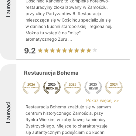
Laureaci
Gościniec Kanclerz to kompleks hotelowo-
restauracyjny zlokalizowany w Zamościu,
przy ulicy Partyzantów 6. Restauracja
mieszcząca się w Gościńcu specjalizuje się
w daniach kuchni staropolskiej i regionalnej.
Można tu wstąpić na "misę"
aromatycznego Żuru ...
9.2
Restauracja Bohema
Pokaż więcej >>
Laureaci
Restauracja Bohema znajduje się w samym
centrum historycznego Zamościa, przy
Rynku Wielkim, w zabytkowej kamienicy
Bystrzyckiego. Miejsce to charakteryzuje
się autentycznym podejściem do kuchni