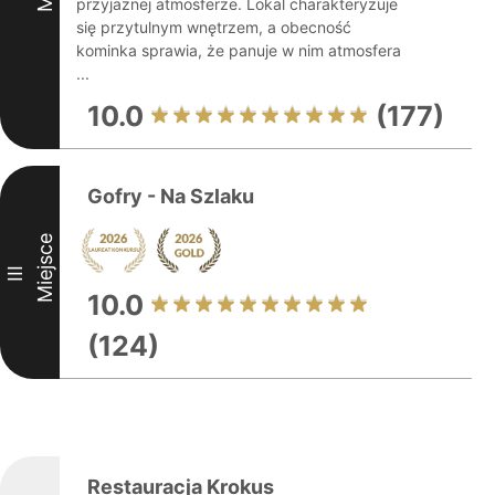
przyjaznej atmosferze. Lokal charakteryzuje
się przytulnym wnętrzem, a obecność
kominka sprawia, że panuje w nim atmosfera
...
10.0
(177)
Gofry - Na Szlaku
Miejsce
III
10.0
(124)
Restauracja Krokus