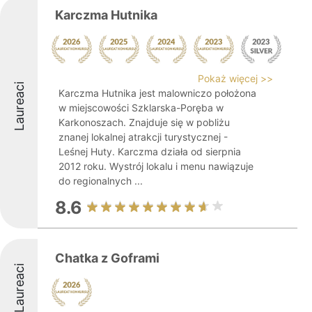
Karczma Hutnika
Pokaż więcej >>
Laureaci
Karczma Hutnika jest malowniczo położona
w miejscowości Szklarska-Poręba w
Karkonoszach. Znajduje się w pobliżu
znanej lokalnej atrakcji turystycznej -
Leśnej Huty. Karczma działa od sierpnia
2012 roku. Wystrój lokalu i menu nawiązuje
do regionalnych ...
8.6
Chatka z Goframi
Laureaci