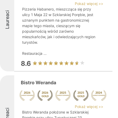
Pokaż więcej >>
Pizzeria Habanero, mieszcząca się przy
Laureaci
ulicy 1 Maja 22 w Szklarskiej Porębie, jest
uznanym punktem na gastronomicznej
mapie tego miasta, cieszącym się
popularnością wśród zarówno
mieszkańców, jak i odwiedzających region
turystów.
Restauracja ...
8.6
Bistro Weranda
Pokaż więcej >>
Laureaci
Bistro Weranda położone w Szklarskiej
Porębie przy ulicy Turystycznej 23