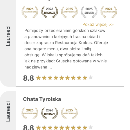
Pokaż więcej >>
Laureaci
Pomiędzy przecieraniem górskich szlaków
a planowaniem kolejnych tras na obiad i
deser zaprasza Restauracja Krokus. Oferuje
ona bogate menu, dwa piętra i miłą
obsługę! W lokalu spróbujemy dań takich
jak na przykład: Gruszka gotowana w winie
nadziewana ...
8.8
Chata Tyrolska
Laureaci
8.8