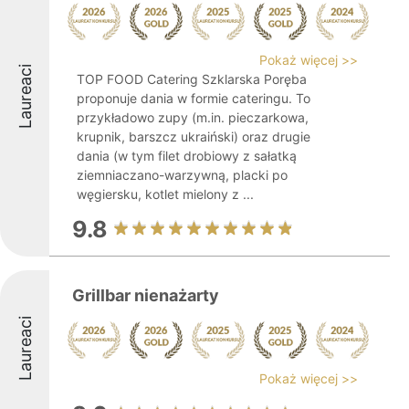
Pokaż więcej >>
Laureaci
TOP FOOD Catering Szklarska Poręba
proponuje dania w formie cateringu. To
przykładowo zupy (m.in. pieczarkowa,
krupnik, barszcz ukraiński) oraz drugie
dania (w tym filet drobiowy z sałatką
ziemniaczano-warzywną, placki po
węgiersku, kotlet mielony z ...
9.8
Grillbar nienażarty
Laureaci
Pokaż więcej >>