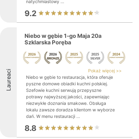
natychmiastowy ...
9.2
Niebo w gębie 1-go Maja 20a
Szklarska Poręba
Pokaż więcej >>
Laureaci
Niebo w gębie to restauracja, która oferuje
pyszne domowe obiadki kuchni polskiej.
Szefowie kuchni serwują przepyszne
potrawy najwyższej jakości, zapewniając
niezwykłe doznania smakowe. Obsługa
lokalu zawsze doradza klientom w wyborze
dań. W menu restauracji ...
8.8