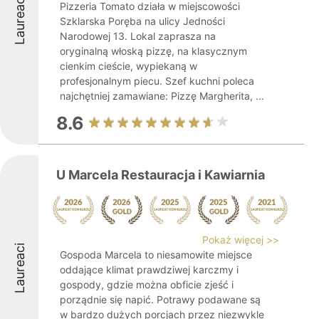
Laureaci
Pizzeria Tomato działa w miejscowości
Szklarska Poręba na ulicy Jedności
Narodowej 13. Lokal zaprasza na
oryginalną włoską pizzę, na klasycznym
cienkim cieście, wypiekaną w
profesjonalnym piecu. Szef kuchni poleca
najchętniej zamawiane: Pizzę Margherita, ...
8.6
U Marcela Restauracja i Kawiarnia
Pokaż więcej >>
Laureaci
Gospoda Marcela to niesamowite miejsce
oddające klimat prawdziwej karczmy i
gospody, gdzie można obficie zjeść i
porządnie się napić. Potrawy podawane są
w bardzo dużych porcjach przez niezwykle