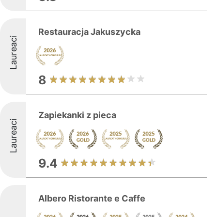
Restauracja Jakuszycka
Laureaci
8
Zapiekanki z pieca
Laureaci
9.4
Albero Ristorante e Caffe