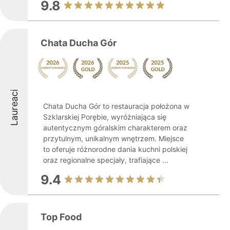
9.8
Chata Ducha Gór
Laureaci
Chata Ducha Gór to restauracja położona w
Szklarskiej Porębie, wyróżniająca się
autentycznym góralskim charakterem oraz
przytulnym, unikalnym wnętrzem. Miejsce
to oferuje różnorodne dania kuchni polskiej
oraz regionalne specjały, trafiające ...
9.4
Top Food