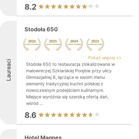
8.2
Stodoła 650
Pokaż więcej >>
Laureaci
Stodoła 650 to restauracja zlokalizowana w
malowniczej Szklarskiej Porębie przy ulicy
Gimnazjalnej 8, łącząca w swoim menu
elementy tradycyjnej kuchni polskiej z
nowoczesnym podejściem kulinarnym.
Miejsce wyróżnia się szeroką ofertą dań,
wśród ...
8.6
Hotel Magnes