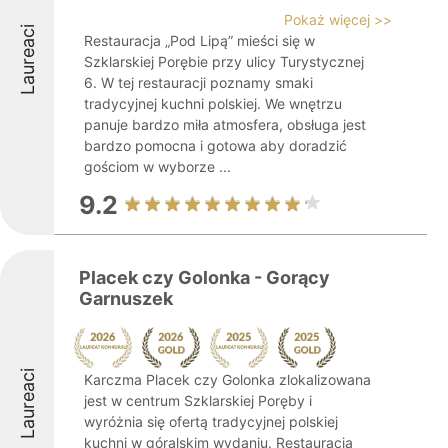
Pokaż więcej >>
Laureaci
Restauracja „Pod Lipą” mieści się w
Szklarskiej Porębie przy ulicy Turystycznej
6. W tej restauracji poznamy smaki
tradycyjnej kuchni polskiej. We wnętrzu
panuje bardzo miła atmosfera, obsługa jest
bardzo pomocna i gotowa aby doradzić
gościom w wyborze ...
9.2
Placek czy Golonka - Gorący
Garnuszek
Laureaci
Karczma Placek czy Golonka zlokalizowana
jest w centrum Szklarskiej Poręby i
wyróżnia się ofertą tradycyjnej polskiej
kuchni w góralskim wydaniu. Restauracja