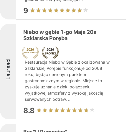
9
Niebo w gębie 1-go Maja 20a
Szklarska Poręba
Laureaci
Restauracja Niebo w Gębie zlokalizowana w
Szklarskiej Porębie funkcjonuje od 2008
roku, będąc cenionym punktem
gastronomicznym w regionie. Miejsce to
zyskuje uznanie dzięki połączeniu
wyjątkowej atmosfery z wysoką jakością
serwowanych potraw. ...
8.8
Bar "U Rumcajsa"