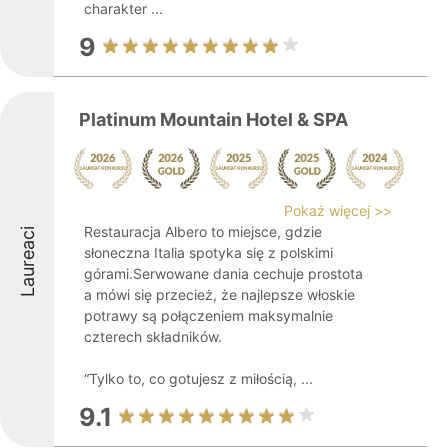
charakter ...
9
Platinum Mountain Hotel & SPA
Pokaż więcej >>
Restauracja Albero to miejsce, gdzie
Laureaci
słoneczna Italia spotyka się z polskimi
górami.Serwowane dania cechuje prostota
a mówi się przecież, że najlepsze włoskie
potrawy są połączeniem maksymalnie
czterech składników.
“Tylko to, co gotujesz z miłością, ...
9.1