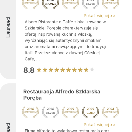
Pokaż więcej >>
Laureaci
Albero Ristorante e Caffe zlokalizowane w
Szklarskiej Porębie charakteryzuje się
ofertą inspirowaną kuchnią włoską,
wyróżniając się autentycznymi smakami
oraz aromatami nawiązującymi do tradycji
Italii. Przekształcone z dawnej Górskiej
Cafe, ...
8.8
Restauracja Alfredo Szklarska
Poręba
Pokaż więcej >>
Firma Alfredo to wyjątkowa restauracja oraz