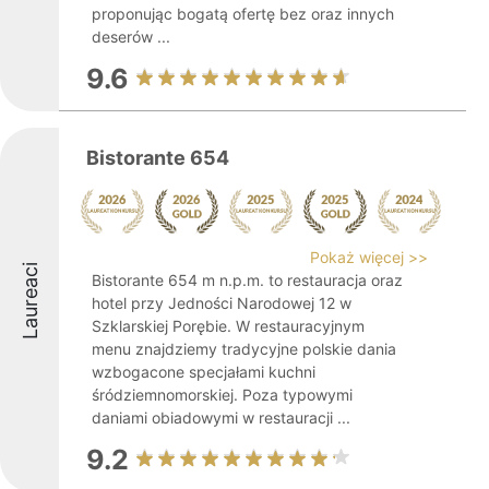
proponując bogatą ofertę bez oraz innych
deserów ...
9.6
Bistorante 654
Pokaż więcej >>
Laureaci
Bistorante 654 m n.p.m. to restauracja oraz
hotel przy Jedności Narodowej 12 w
Szklarskiej Porębie. W restauracyjnym
menu znajdziemy tradycyjne polskie dania
wzbogacone specjałami kuchni
śródziemnomorskiej. Poza typowymi
daniami obiadowymi w restauracji ...
9.2