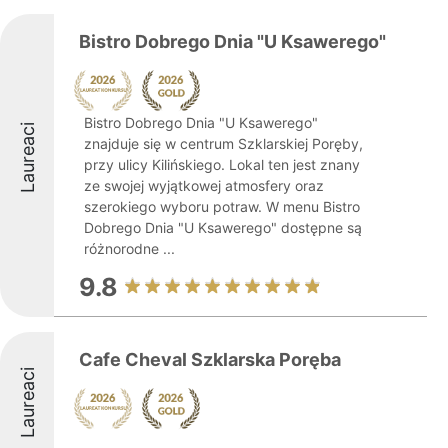
Bistro Dobrego Dnia "U Ksawerego"
Bistro Dobrego Dnia "U Ksawerego"
Laureaci
znajduje się w centrum Szklarskiej Poręby,
przy ulicy Kilińskiego. Lokal ten jest znany
ze swojej wyjątkowej atmosfery oraz
szerokiego wyboru potraw. W menu Bistro
Dobrego Dnia "U Ksawerego" dostępne są
różnorodne ...
9.8
Cafe Cheval Szklarska Poręba
Laureaci