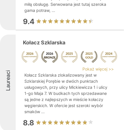
miłą obsługę. Serwowana jest tutaj szeroka
gama potraw, ...
9.4
Kołacz Szklarska
Pokaż więcej >>
Laureaci
Kołacz Szklarska zlokalizowany jest w
Szklarskiej Porębie w dwóch punktach
usługowych, przy ulicy Mickiewicza 1 i ulicy
1-go Maja 7. W budkach tych sprzedawane
są jedne z najlepszych w mieście kołaczy
węgierskich. W ofercie jest szeroki wybór
smaków ...
8.8