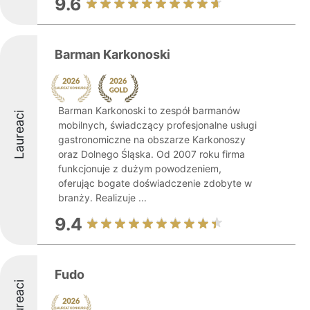
9.6
Barman Karkonoski
Barman Karkonoski to zespół barmanów
Laureaci
mobilnych, świadczący profesjonalne usługi
gastronomiczne na obszarze Karkonoszy
oraz Dolnego Śląska. Od 2007 roku firma
funkcjonuje z dużym powodzeniem,
oferując bogate doświadczenie zdobyte w
branży. Realizuje ...
9.4
Fudo
Laureaci