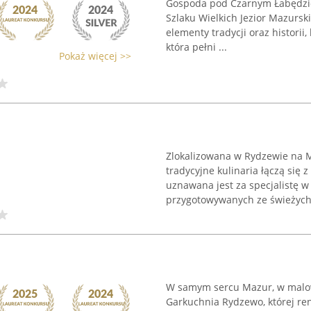
Gospoda pod Czarnym Łabędziem
Szlaku Wielkich Jezior Mazurski
elementy tradycji oraz historii
która pełni ...
Pokaż więcej >>
Zlokalizowana w Rydzewie na M
tradycyjne kulinaria łączą się
uznawana jest za specjalistę
przygotowywanych ze świeżych, 
W samym sercu Mazur, w malow
Garkuchnia Rydzewo, której r