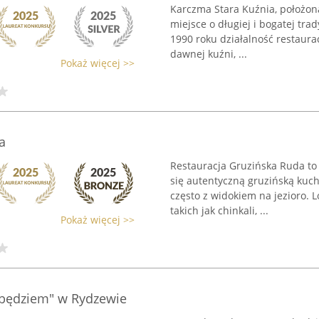
Karczma Stara Kuźnia, położona
miejsce o długiej i bogatej tra
1990 roku działalność restaur
dawnej kuźni, ...
Pokaż więcej >>
a
Restauracja Gruzińska Ruda to
się autentyczną gruzińską kuc
często z widokiem na jezioro. L
takich jak chinkali, ...
Pokaż więcej >>
będziem" w Rydzewie