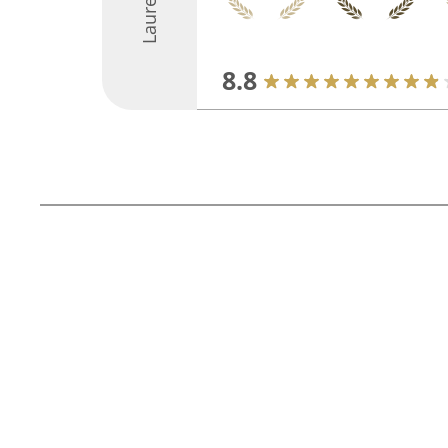
Laureaci
8.8