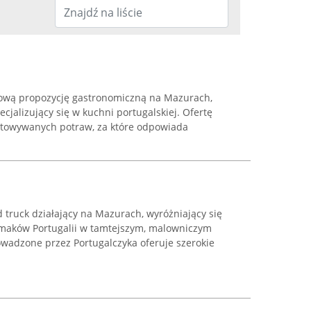
kową propozycję gastronomiczną na Mazurach,
ecjalizujący się w kuchni portugalskiej. Ofertę
otowywanych potraw, za które odpowiada
d truck działający na Mazurach, wyróżniający się
aków Portugalii w tamtejszym, malowniczym
owadzone przez Portugalczyka oferuje szerokie