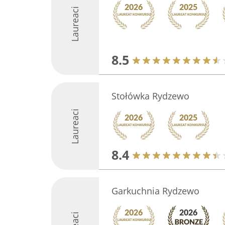
Laureaci
8.5
Stołówka Rydzewo
Laureaci
8.4
Garkuchnia Rydzewo