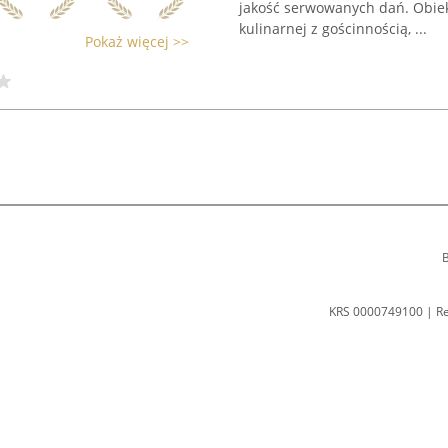
jakość serwowanych dań. Obiek
kulinarnej z gościnnością, ...
Pokaż więcej >>
B
KRS 0000749100 | R