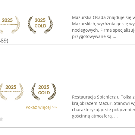
Mazurska Osada znajduje się w 
Mazurskich, wyróżniając się w
noclegowych. Firma specjalizuj
przygotowywane są ...
489)
Restauracja Spichlerz u Tolka
krajobrazem Mazur. Stanowi wy
Pokaż więcej >>
charakteryzując się połączenie
gościnną atmosferą. ...