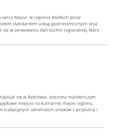
sercu Mazur, w regionie Wielkich Jezior
ysokim standardem usług gastronomicznych oraz
e się w serwowaniu dań kuchni regionalnej, które
 znajduje się w Rydzewie, otoczona malowniczym
jątkowe miejsce na kulinarnej mapie regionu,
m tradycyjnych ukraińskich smaków z przytulną i