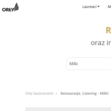
Laureaci
M
R
oraz i
Orły Gastronomii
Restauracje, Catering - Miłki