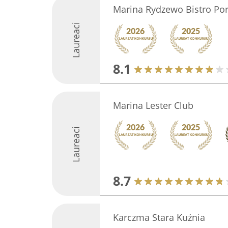
Marina Rydzewo Bistro Po
Laureaci
8.1
Marina Lester Club
Laureaci
8.7
Karczma Stara Kuźnia