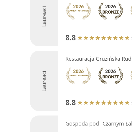
Laureaci
8.8
Restauracja Gruzińska Rud
Laureaci
8.8
Gospoda pod "Czarnym Ła