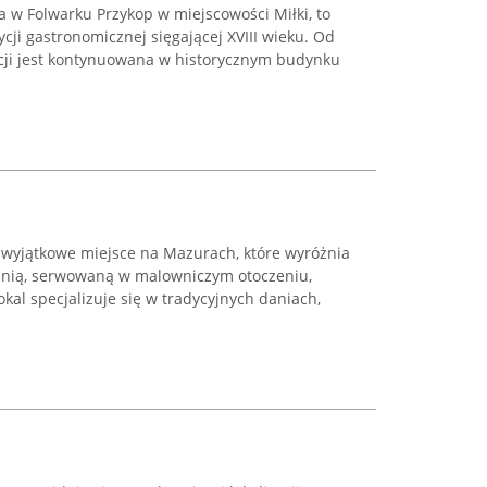
 w Folwarku Przykop w miejscowości Miłki, to
dycji gastronomicznej sięgającej XVIII wieku. Od
acji jest kontynuowana w historycznym budynku
 wyjątkowe miejsce na Mazurach, które wyróżnia
hnią, serwowaną w malowniczym otoczeniu,
okal specjalizuje się w tradycyjnych daniach,