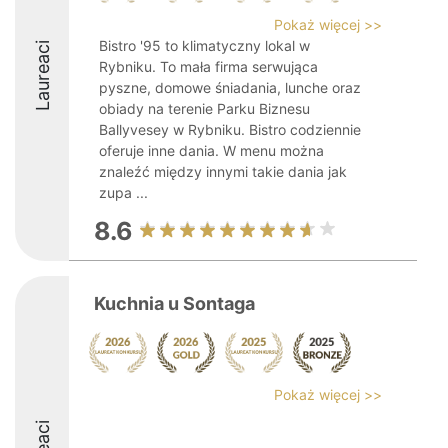
Pokaż więcej >>
Bistro '95 to klimatyczny lokal w
Laureaci
Rybniku. To mała firma serwująca
pyszne, domowe śniadania, lunche oraz
obiady na terenie Parku Biznesu
Ballyvesey w Rybniku. Bistro codziennie
oferuje inne dania. W menu można
znaleźć między innymi takie dania jak
zupa ...
8.6
Kuchnia u Sontaga
Pokaż więcej >>