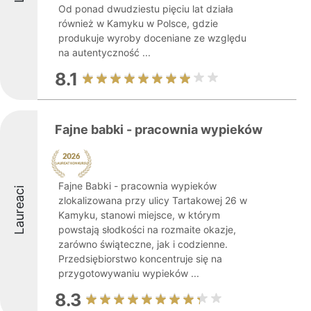
Od ponad dwudziestu pięciu lat działa
również w Kamyku w Polsce, gdzie
produkuje wyroby doceniane ze względu
na autentyczność ...
8.1
Fajne babki - pracownia wypieków
Fajne Babki - pracownia wypieków
Laureaci
zlokalizowana przy ulicy Tartakowej 26 w
Kamyku, stanowi miejsce, w którym
powstają słodkości na rozmaite okazje,
zarówno świąteczne, jak i codzienne.
Przedsiębiorstwo koncentruje się na
przygotowywaniu wypieków ...
8.3