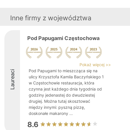
Inne firmy z województwa
Pod Papugami Częstochowa
Pokaż więcej >>
Pod Papugami to mieszcząca się na
Laureaci
ulicy Krzysztofa Kamila Baczyńskiego 1
w Częstochowie restauracja, która
czynna jest każdego dnia tygodnia od
godziny jedenastej do dwudziestej
drugiej. Można tutaj skosztować
między innymi: pyszną pizzę,
doskonałe makarony ...
8.6