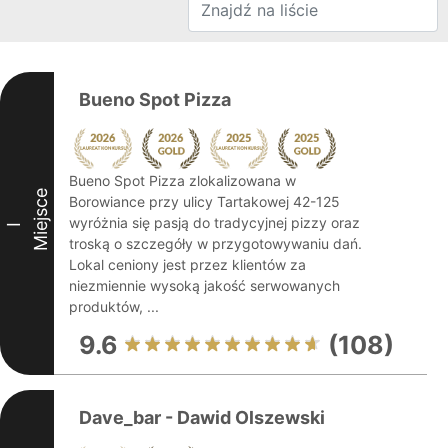
Bueno Spot Pizza
Bueno Spot Pizza zlokalizowana w
Miejsce
Borowiance przy ulicy Tartakowej 42-125
wyróżnia się pasją do tradycyjnej pizzy oraz
I
troską o szczegóły w przygotowywaniu dań.
Lokal ceniony jest przez klientów za
niezmiennie wysoką jakość serwowanych
produktów, ...
9.6
(108)
Dave_bar - Dawid Olszewski