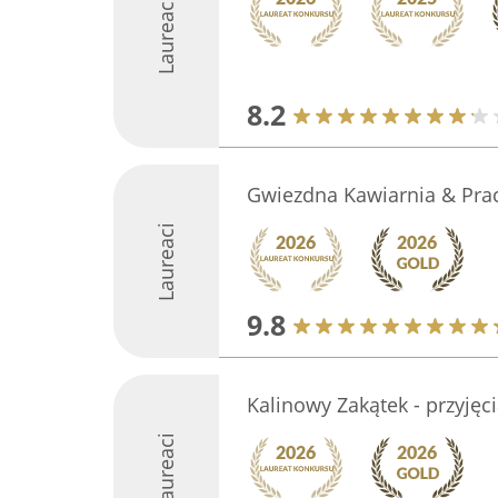
Laureaci
8.2
Gwiezdna Kawiarnia & Pra
Laureaci
9.8
Kalinowy Zakątek - przyjęc
Laureaci