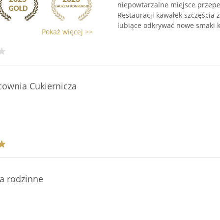
niepowtarzalne miejsce przep
Restauracji kawałek szczęścia 
lubiące odkrywać nowe smaki ku
Pokaż więcej >>
cownia Cukiernicza
ia rodzinne