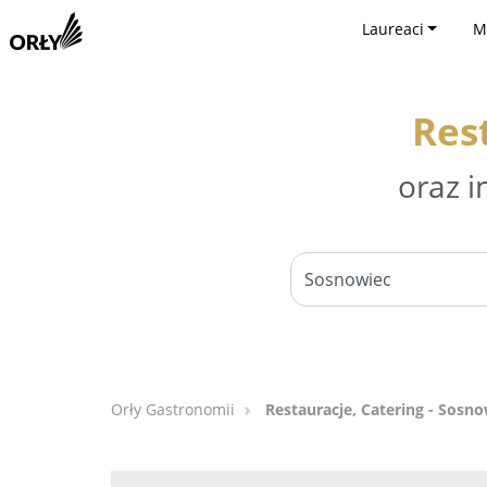
Laureaci
M
Res
oraz i
Orły Gastronomii
Restauracje, Catering - Sosno