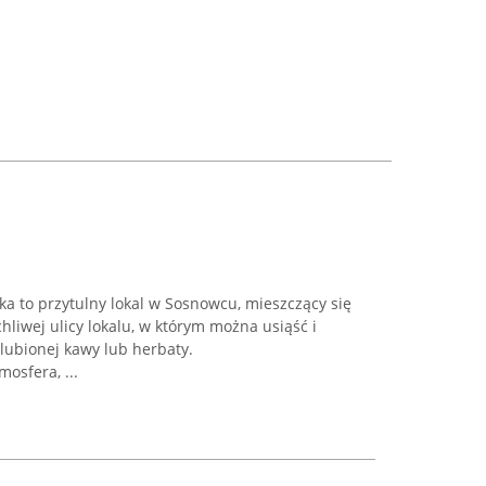
ka to przytulny lokal w Sosnowcu, mieszczący się
hliwej ulicy lokalu, w którym można usiąść i
ulubionej kawy lub herbaty.
mosfera, ...