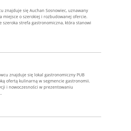
cu znajduje się Auchan Sosnowiec, uznawany
 miejsce o szerokiej i rozbudowanej ofercie.
e szeroka strefa gastronomiczna, która stanowi
owcu znajduje się lokal gastronomiczny PUB
oką ofertą kulinarną w segmencie gastronomii.
ycji i nowoczesności w prezentowaniu
.