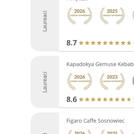
Laureaci
8.7
Kapadokya Gemuse Kebab
Laureaci
8.6
Figaro Caffe Sosnowiec