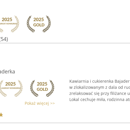
(54)
aderka
Kawiarnia i cukierenka Bajader
w zlokalizowanym z dala od ruc
zrelaksować się przy filiżance 
Lokal cechuje miła, rodzinna at
Pokaż więcej >>