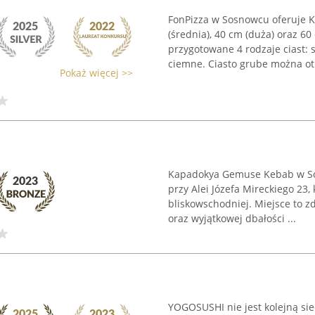
FonPizza w Sosnowcu oferuje Kl
(średnia), 40 cm (duża) oraz 60
przygotowane 4 rodzaje ciast: s
ciemne. Ciasto grube można ot
Pokaż więcej >>
Kapadokya Gemuse Kebab w Sos
przy Alei Józefa Mireckiego 23, 
bliskowschodniej. Miejsce to 
oraz wyjątkowej dbałości ...
YOGOSUSHI nie jest kolejną siec