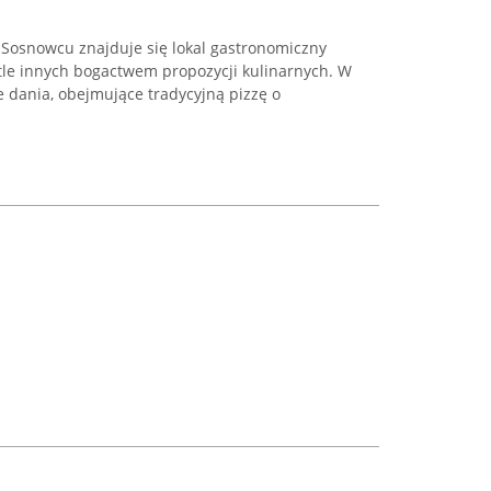
 Sosnowcu znajduje się lokal gastronomiczny
 tle innych bogactwem propozycji kulinarnych. W
e dania, obejmujące tradycyjną pizzę o