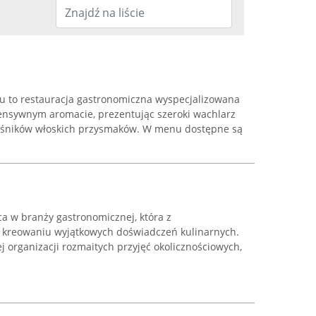
u to restauracja gastronomiczna wyspecjalizowana
ensywnym aromacie, prezentując szeroki wachlarz
śników włoskich przysmaków. W menu dostępne są
ąca w branży gastronomicznej, która z
 kreowaniu wyjątkowych doświadczeń kulinarnych.
j organizacji rozmaitych przyjęć okolicznościowych,