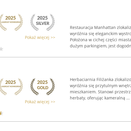
Restauracja Manhattan zlokali
wyróżnia się eleganckim wystr
Pokaż więcej >>
Położona w cichej części mias
dużym parkingiem, jest dogodn
Herbaciarnia Filiżanka zlokal
wyróżnia się przytulnym wnęt
mieszkaniem. Stanowi przestrz
herbaty, oferując kameralną ...
Pokaż więcej >>