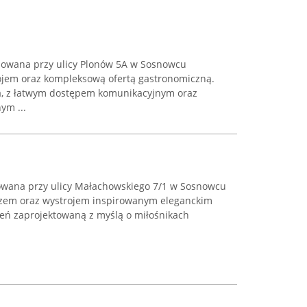
zowana przy ulicy Plonów 5A w Sosnowcu
ojem oraz kompleksową ofertą gastronomiczną.
ta, z łatwym dostępem komunikacyjnym oraz
ym ...
izowana przy ulicy Małachowskiego 7/1 w Sosnowcu
rzem oraz wystrojem inspirowanym eleganckim
eń zaprojektowaną z myślą o miłośnikach