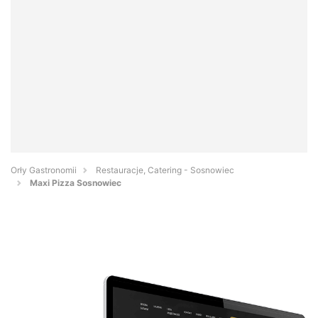
Orły Gastronomii
Restauracje, Catering - Sosnowiec
Maxi Pizza Sosnowiec