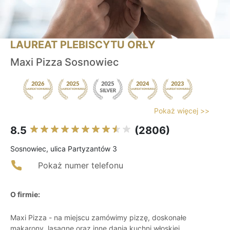
LAUREAT PLEBISCYTU ORŁY
Maxi Pizza Sosnowiec
Pokaż więcej >>
8.5
(2806)
Sosnowiec, ulica Partyzantów 3
Pokaż numer telefonu
O firmie:
Maxi Pizza - na miejscu zamówimy pizzę, doskonałe
makarony, lasagne oraz inne dania kuchni włoskiej.