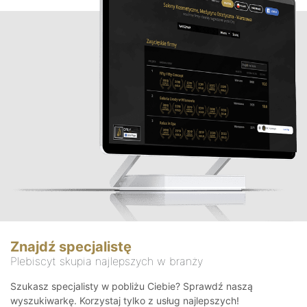
Znajdź specjalistę
Plebiscyt skupia najlepszych w branży
Szukasz specjalisty w pobliżu Ciebie? Sprawdź naszą
wyszukiwarkę. Korzystaj tylko z usług najlepszych!