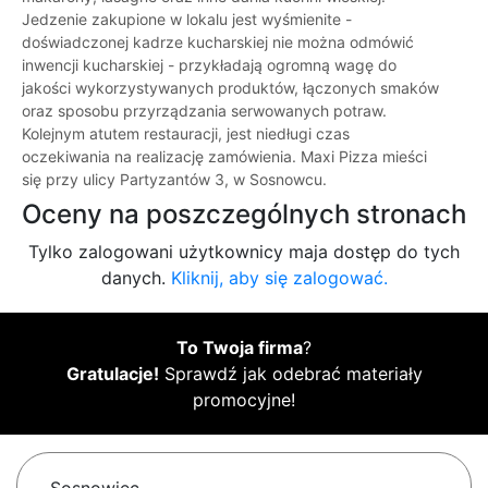
Jedzenie zakupione w lokalu jest wyśmienite -
doświadczonej kadrze kucharskiej nie można odmówić
inwencji kucharskiej - przykładają ogromną wagę do
jakości wykorzystywanych produktów, łączonych smaków
oraz sposobu przyrządzania serwowanych potraw.
Kolejnym atutem restauracji, jest niedługi czas
oczekiwania na realizację zamówienia. Maxi Pizza mieści
się przy ulicy Partyzantów 3, w Sosnowcu.
Oceny na poszczególnych stronach
Tylko zalogowani użytkownicy maja dostęp do tych
danych.
Kliknij, aby się zalogować.
To Twoja firma
?
Gratulacje!
Sprawdź jak odebrać materiały
promocyjne!