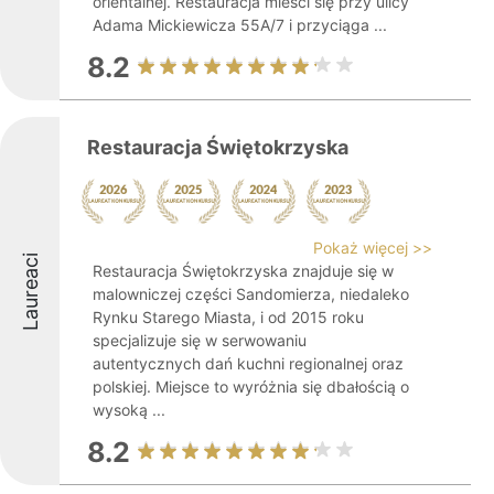
orientalnej. Restauracja mieści się przy ulicy
Adama Mickiewicza 55A/7 i przyciąga ...
8.2
Restauracja Świętokrzyska
Pokaż więcej >>
Laureaci
Restauracja Świętokrzyska znajduje się w
malowniczej części Sandomierza, niedaleko
Rynku Starego Miasta, i od 2015 roku
specjalizuje się w serwowaniu
autentycznych dań kuchni regionalnej oraz
polskiej. Miejsce to wyróżnia się dbałością o
wysoką ...
8.2