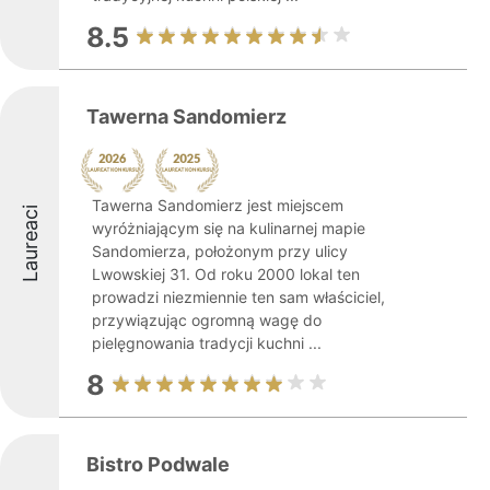
8.5
Tawerna Sandomierz
Tawerna Sandomierz jest miejscem
Laureaci
wyróżniającym się na kulinarnej mapie
Sandomierza, położonym przy ulicy
Lwowskiej 31. Od roku 2000 lokal ten
prowadzi niezmiennie ten sam właściciel,
przywiązując ogromną wagę do
pielęgnowania tradycji kuchni ...
8
Bistro Podwale