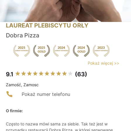
LAUREAT PLEBISCYTU ORŁY
Dobra Pizza
Pokaż więcej >>
9.1
(63)
Zamość, Zamosc
Pokaż numer telefonu
O firmie:
Często to nazwa mówi sama za siebie. Tak też jest w
przypadku restauracji Dobra Pizza, w której serwowane