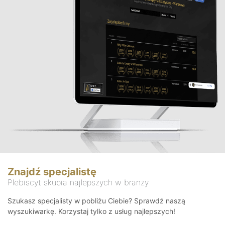
Znajdź specjalistę
Plebiscyt skupia najlepszych w branży
Szukasz specjalisty w pobliżu Ciebie? Sprawdź naszą
wyszukiwarkę. Korzystaj tylko z usług najlepszych!