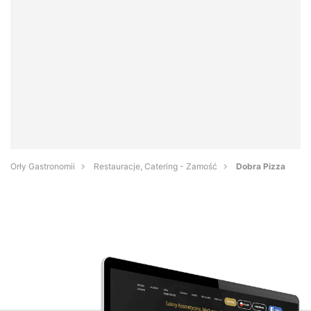
Orły Gastronomii
Restauracje, Catering - Zamość
Dobra Pizza