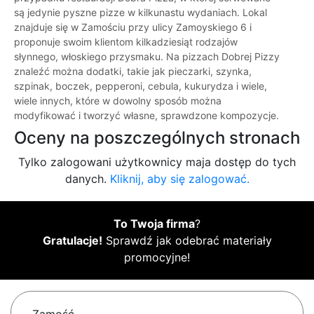
są jedynie pyszne pizze w kilkunastu wydaniach. Lokal
znajduje się w Zamościu przy ulicy Zamoyskiego 6 i
proponuje swoim klientom kilkadziesiąt rodzajów
słynnego, włoskiego przysmaku. Na pizzach Dobrej Pizzy
znaleźć można dodatki, takie jak pieczarki, szynka,
szpinak, boczek, pepperoni, cebula, kukurydza i wiele,
wiele innych, które w dowolny sposób można
modyfikować i tworzyć własne, sprawdzone kompozycje.
Oceny na poszczególnych stronach
Tylko zalogowani użytkownicy maja dostęp do tych
danych.
Kliknij, aby się zalogować.
To Twoja firma
?
Gratulacje!
Sprawdź jak odebrać materiały
promocyjne!