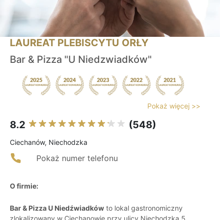
LAUREAT PLEBISCYTU ORŁY
Bar & Pizza "U Niedzwiadków"
Pokaż więcej >>
8.2
(548)
Ciechanów, Niechodzka
Pokaż numer telefonu
O firmie:
Bar & Pizza U Niedźwiadków
to lokal gastronomiczny
zlokalizowany w Ciechanowie przy ulicy Niechodzka 5,