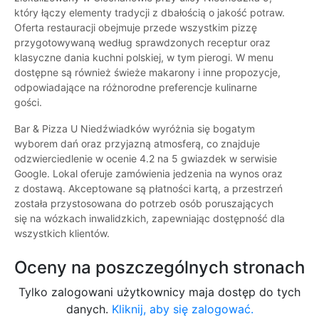
który łączy elementy tradycji z dbałością o jakość potraw.
Oferta restauracji obejmuje przede wszystkim pizzę
przygotowywaną według sprawdzonych receptur oraz
klasyczne dania kuchni polskiej, w tym pierogi. W menu
dostępne są również świeże makarony i inne propozycje,
odpowiadające na różnorodne preferencje kulinarne
gości.
Bar & Pizza U Niedźwiadków wyróżnia się bogatym
wyborem dań oraz przyjazną atmosferą, co znajduje
odzwierciedlenie w ocenie 4.2 na 5 gwiazdek w serwisie
Google. Lokal oferuje zamówienia jedzenia na wynos oraz
z dostawą. Akceptowane są płatności kartą, a przestrzeń
została przystosowana do potrzeb osób poruszających
się na wózkach inwalidzkich, zapewniając dostępność dla
wszystkich klientów.
Oceny na poszczególnych stronach
Tylko zalogowani użytkownicy maja dostęp do tych
danych.
Kliknij, aby się zalogować.