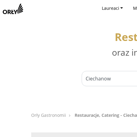
Laureaci
M
Rest
oraz i
Orły Gastronomii
Restauracje, Catering - Ciec