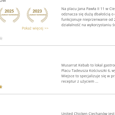
nów
Na placu Jana Pawła II 11 w Ci
odznacza się dużą dbałością o 
funkcjonuje nieprzerwanie od 
działalność na wykorzystaniu św
Pokaż więcej >>
Musarrat Kebab to lokal gastr
Placu Tadeusza Kościuszki 6, w
Miejsce to specjalizuje się w
receptur z użyciem ...
United Chicken Ciechanów jes