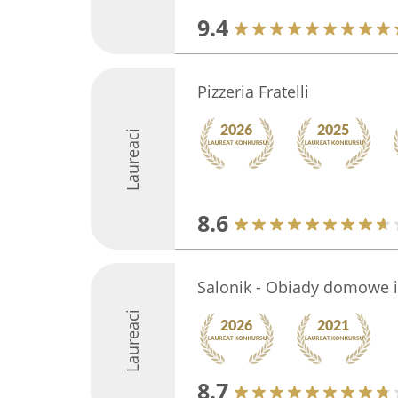
9.4
Pizzeria Fratelli
Laureaci
8.6
Salonik - Obiady domowe i
Laureaci
8.7