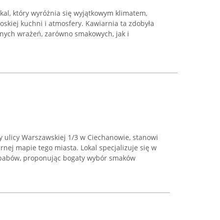
okal, który wyróżnia się wyjątkowym klimatem,
oskiej kuchni i atmosfery. Kawiarnia ta zdobyła
lnych wrażeń, zarówno smakowych, jak i
 ulicy Warszawskiej 1/3 w Ciechanowie, stanowi
nej mapie tego miasta. Lokal specjalizuje się w
ebabów, proponując bogaty wybór smaków