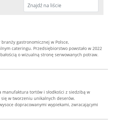
w branży gastronomicznej w Polsce,
lnym cateringu. Przedsiębiorstwo powstało w 2022
 dbałością o wizualną stronę serwowanych potraw.
 manufaktura tortów i słodkości z siedzibą w
e się w tworzeniu unikalnych deserów.
ę wysoce dopracowanymi wypiekami, zwracającymi