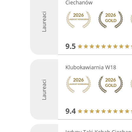
Ciechanów
Laureaci
9.5
Klubokawiarnia W18
Laureaci
9.4