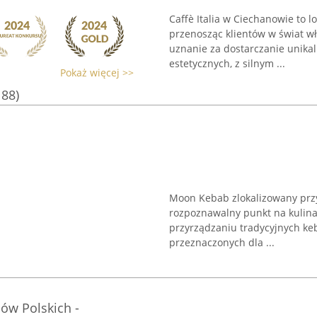
Caffè Italia w Ciechanowie to l
przenosząc klientów w świat wł
uznanie za dostarczanie unika
estetycznych, z silnym ...
Pokaż więcej >>
188)
Moon Kebab zlokalizowany przy
rozpoznawalny punkt na kulinar
przyrządzaniu tradycyjnych k
przeznaczonych dla ...
ów Polskich -