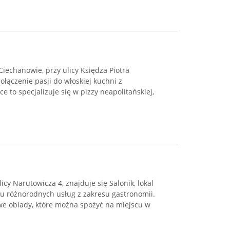
 Ciechanowie, przy ulicy Księdza Piotra
ołączenie pasji do włoskiej kuchni z
e to specjalizuje się w pizzy neapolitańskiej,
cy Narutowicza 4, znajduje się Salonik, lokal
iu różnorodnych usług z zakresu gastronomii.
e obiady, które można spożyć na miejscu w