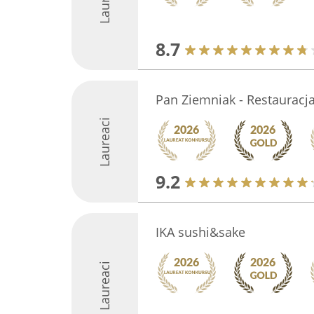
8.7
Pan Ziemniak - Restauracja
Laureaci
9.2
IKA sushi&sake
Laureaci