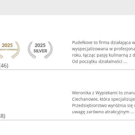
Pudełkove to firma działająca 
wyspecjalizowana w profesjona
roku, łącząc pasję kulinarną z
Od początku działalności ...
(46)
Weronika z Wypiekami to znana
Ciechanowie, która specjalizuj
Przedsiębiorstwo wyróżnia si
uwagę zarówno atrakcyjnym ...
38)