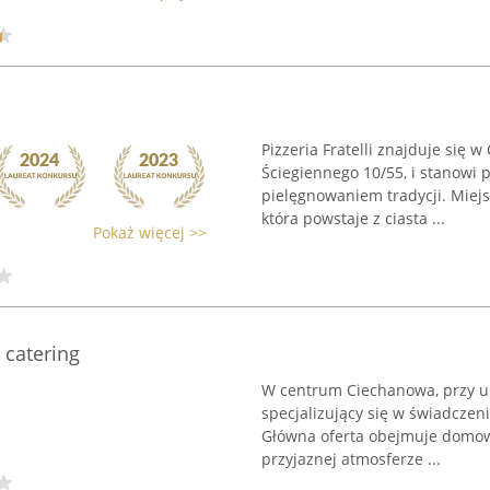
Pizzeria Fratelli znajduje się w
Ściegiennego 10/55, i stanowi p
pielęgnowaniem tradycji. Miejsc
która powstaje z ciasta ...
Pokaż więcej >>
 catering
W centrum Ciechanowa, przy uli
specjalizujący się w świadczen
Główna oferta obejmuje domow
przyjaznej atmosferze ...