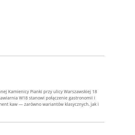
nej Kamienicy Pianki przy ulicy Warszawskiej 18
wiarnia W18 stanowi połączenie gastronomii i
yment kaw — zarówno wariantów klasycznych, jak i