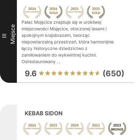
Pałac Mojęcice znajduje się w urokliwej
Miejsce
miejscowości Mojęcice, otoczonej lasami i
spokojnym krajobrazem, tworząc
III
niepowtarzalną przestrzeń, która harmonijnie
łączy historyczne dziedzictwo z
zamiłowaniem do wykwintnej kuchni.
Odrestaurowany ...
9.6
(650)
KEBAB SIDON