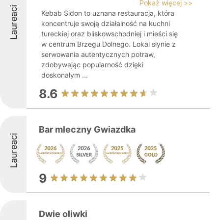
Pokaż więcej >>
Laureaci
Kebab Sidon to uznana restauracja, która
koncentruje swoją działalność na kuchni
tureckiej oraz bliskowschodniej i mieści się
w centrum Brzegu Dolnego. Lokal słynie z
serwowania autentycznych potraw,
zdobywając popularność dzięki
doskonałym ...
8.6
Bar mleczny Gwiazdka
Laureaci
9
Dwie oliwki