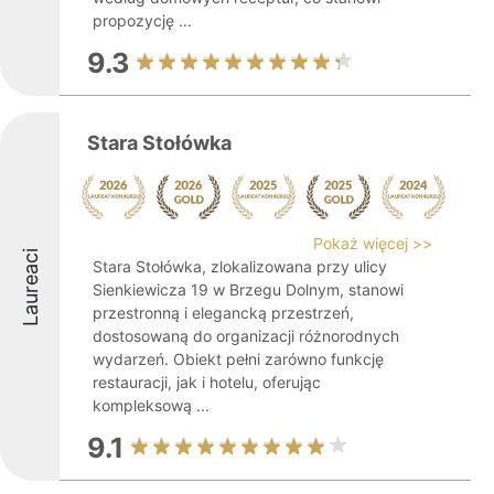
propozycję ...
9.3
Stara Stołówka
Pokaż więcej >>
Laureaci
Stara Stołówka, zlokalizowana przy ulicy
Sienkiewicza 19 w Brzegu Dolnym, stanowi
przestronną i elegancką przestrzeń,
dostosowaną do organizacji różnorodnych
wydarzeń. Obiekt pełni zarówno funkcję
restauracji, jak i hotelu, oferując
kompleksową ...
9.1