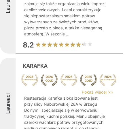
Laureaci
zajmuje się także organizacją wielu imprez
okolicznościowych. Lokal charakteryzuje
się niepowtarzalnym smakiem potraw
wytwarzanych ze świeżych produktów,
pizzą prosto z pieca, a także nienaganną
atmosferą. W sezonie ...
8.2
KARAFKA
Pokaż więcej >>
Laureaci
Restauracja Karafka zlokalizowana jest
przy ulicy Naborowskiej 26A w Brzegu
Dolnym i specjalizuje się w serwowaniu
tradycyjnej kuchni polskiej. Menu obejmuje
szeroki wachlarz potraw przygotowanych
według domowych receptur, co stanowi