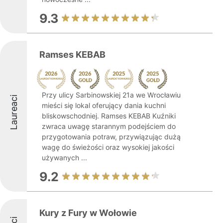
9.3
Ramses KEBAB
Przy ulicy Sarbinowskiej 21a we Wrocławiu
Laureaci
mieści się lokal oferujący dania kuchni
bliskowschodniej. Ramses KEBAB Kuźniki
zwraca uwagę starannym podejściem do
przygotowania potraw, przywiązując dużą
wagę do świeżości oraz wysokiej jakości
używanych ...
9.2
Kury z Fury w Wołowie