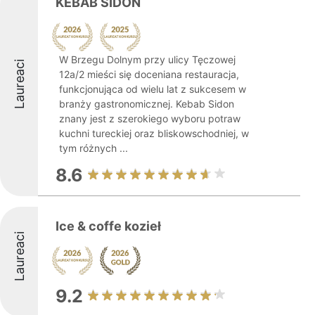
KEBAB SIDON
W Brzegu Dolnym przy ulicy Tęczowej
Laureaci
12a/2 mieści się doceniana restauracja,
funkcjonująca od wielu lat z sukcesem w
branży gastronomicznej. Kebab Sidon
znany jest z szerokiego wyboru potraw
kuchni tureckiej oraz bliskowschodniej, w
tym różnych ...
8.6
Ice & coffe kozieł
Laureaci
9.2