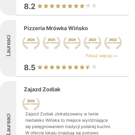
8.2
Pizzeria Mrówka Wińsko
Laureaci
Pokaż więcej >>
8.5
Zajazd Zodiak
Zajazd Zodiak zlokalizowany w Iwnie
Laureaci
niedaleko Wińska to miejsce wyróżniające
się pielęgnowaniem tradycji polskiej kuchni.
W ofercie lokalu znajdują się potrawy