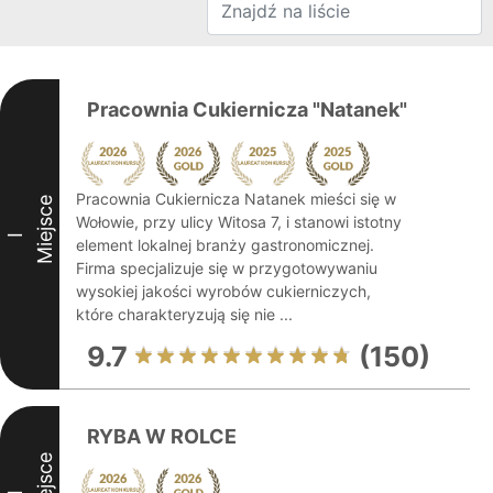
Pracownia Cukiernicza "Natanek"
Pracownia Cukiernicza Natanek mieści się w
Miejsce
Wołowie, przy ulicy Witosa 7, i stanowi istotny
I
element lokalnej branży gastronomicznej.
Firma specjalizuje się w przygotowywaniu
wysokiej jakości wyrobów cukierniczych,
które charakteryzują się nie ...
9.7
(150)
RYBA W ROLCE
Miejsce
I