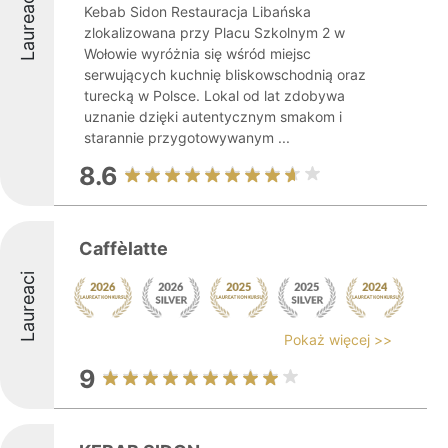
Laureaci
Kebab Sidon Restauracja Libańska
zlokalizowana przy Placu Szkolnym 2 w
Wołowie wyróżnia się wśród miejsc
serwujących kuchnię bliskowschodnią oraz
turecką w Polsce. Lokal od lat zdobywa
uznanie dzięki autentycznym smakom i
starannie przygotowywanym ...
8.6
Caffèlatte
Laureaci
Pokaż więcej >>
9