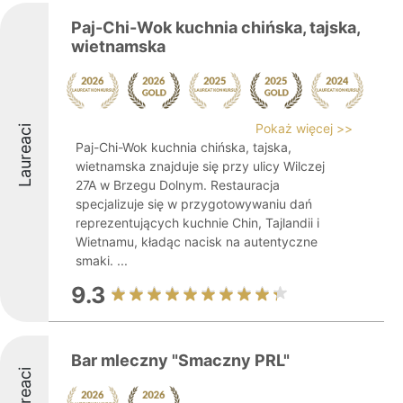
Paj-Chi-Wok kuchnia chińska, tajska,
wietnamska
Pokaż więcej >>
Laureaci
Paj-Chi-Wok kuchnia chińska, tajska,
wietnamska znajduje się przy ulicy Wilczej
27A w Brzegu Dolnym. Restauracja
specjalizuje się w przygotowywaniu dań
reprezentujących kuchnie Chin, Tajlandii i
Wietnamu, kładąc nacisk na autentyczne
smaki. ...
9.3
Bar mleczny "Smaczny PRL"
Laureaci