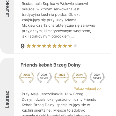
Laureaci
Restauracja Soplica w Wołowie stanowi
miejsce, w którym serwowana jest
tradycyjna kuchnia polska. Obiekt
znajdujący się przy ulicy Adama
Mickiewicza 12 charakteryzuje się zarówno
przyjaznym, klimatyzowanym wnętrzem,
jak i atrakcyjnym ogródkiem ...
9
Friends kebab Brzeg Dolny
Pokaż więcej >>
Laureaci
Przy Aleje Jerozolimskie 33 w Brzegu
Dolnym działa lokal gastronomiczny Friends
Kebab Brzeg Dolny, specjalizujący się w
kuchni orientalnej. Miejsce to zdobyło
uznanie dzięki bogatej ofercie kebabów