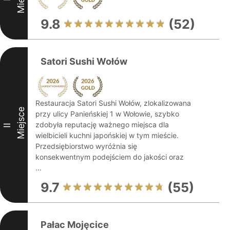
9.8
(52)
Satori Sushi Wołów
Restauracja Satori Sushi Wołów, zlokalizowana
Miejsce
przy ulicy Panieńskiej 1 w Wołowie, szybko
zdobyła reputację ważnego miejsca dla
II
wielbicieli kuchni japońskiej w tym mieście.
Przedsiębiorstwo wyróżnia się
konsekwentnym podejściem do jakości oraz
...
9.7
(55)
Pałac Mojęcice