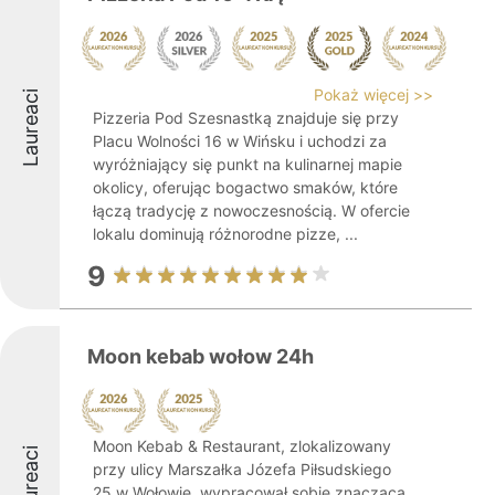
Pokaż więcej >>
Laureaci
Pizzeria Pod Szesnastką znajduje się przy
Placu Wolności 16 w Wińsku i uchodzi za
wyróżniający się punkt na kulinarnej mapie
okolicy, oferując bogactwo smaków, które
łączą tradycję z nowoczesnością. W ofercie
lokalu dominują różnorodne pizze, ...
9
Moon kebab wołow 24h
Moon Kebab & Restaurant, zlokalizowany
Laureaci
przy ulicy Marszałka Józefa Piłsudskiego
25 w Wołowie, wypracował sobie znaczącą