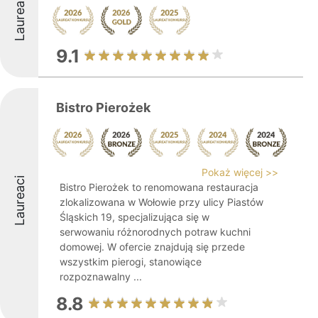
Laureaci
9.1
Bistro Pierożek
Pokaż więcej >>
Laureaci
Bistro Pierożek to renomowana restauracja
zlokalizowana w Wołowie przy ulicy Piastów
Śląskich 19, specjalizująca się w
serwowaniu różnorodnych potraw kuchni
domowej. W ofercie znajdują się przede
wszystkim pierogi, stanowiące
rozpoznawalny ...
8.8