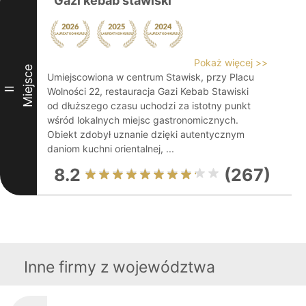
Gazi kebab stawiski
Pokaż więcej >>
Miejsce
Umiejscowiona w centrum Stawisk, przy Placu
II
Wolności 22, restauracja Gazi Kebab Stawiski
od dłuższego czasu uchodzi za istotny punkt
wśród lokalnych miejsc gastronomicznych.
Obiekt zdobył uznanie dzięki autentycznym
daniom kuchni orientalnej, ...
8.2
(267)
Inne firmy z województwa