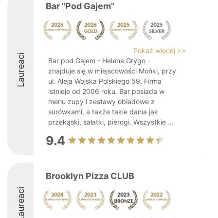
Bar "Pod Gajem"
Pokaż więcej >>
Laureaci
Bar pod Gajem - Helena Grygo -
znajduje się w miejscowości Mońki, przy
ul. Aleja Wojska Polskiego 59. Firma
istnieje od 2006 roku. Bar posiada w
menu zupy i zestawy obiadowe z
surówkami, a także takie dania jak
przekąski, sałatki, pierogi. Wszystkie ...
9.4
Brooklyn Pizza CLUB
Laureaci