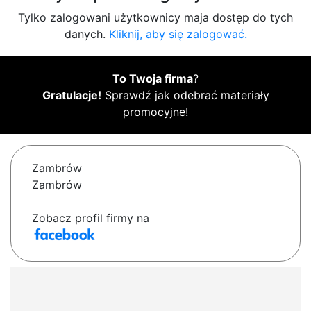
Tylko zalogowani użytkownicy maja dostęp do tych
danych.
Kliknij, aby się zalogować.
To Twoja firma
?
Gratulacje!
Sprawdź jak odebrać materiały
promocyjne!
Zambrów
Zambrów
Zobacz profil firmy na