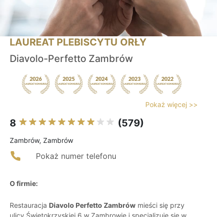
LAUREAT PLEBISCYTU ORŁY
Diavolo-Perfetto Zambrów
Pokaż więcej >>
8
(579)
Zambrów, Zambrów
Pokaż numer telefonu
O firmie:
Restauracja
Diavolo Perfetto Zambrów
mieści się przy
ulicy Świętokrzyskiej 6 w Zambrowie i specjalizuje się w