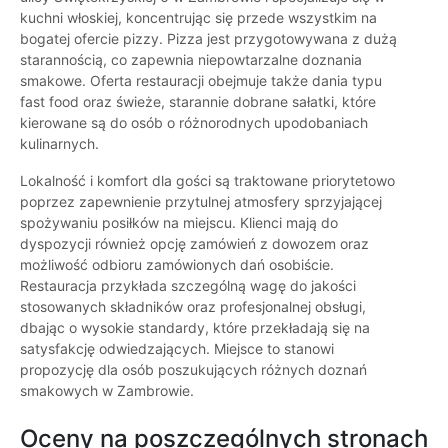
kuchni włoskiej, koncentrując się przede wszystkim na
bogatej ofercie pizzy. Pizza jest przygotowywana z dużą
starannością, co zapewnia niepowtarzalne doznania
smakowe. Oferta restauracji obejmuje także dania typu
fast food oraz świeże, starannie dobrane sałatki, które
kierowane są do osób o różnorodnych upodobaniach
kulinarnych.
Lokalność i komfort dla gości są traktowane priorytetowo
poprzez zapewnienie przytulnej atmosfery sprzyjającej
spożywaniu posiłków na miejscu. Klienci mają do
dyspozycji również opcję zamówień z dowozem oraz
możliwość odbioru zamówionych dań osobiście.
Restauracja przykłada szczególną wagę do jakości
stosowanych składników oraz profesjonalnej obsługi,
dbając o wysokie standardy, które przekładają się na
satysfakcję odwiedzających. Miejsce to stanowi
propozycję dla osób poszukujących różnych doznań
smakowych w Zambrowie.
Oceny na poszczególnych stronach