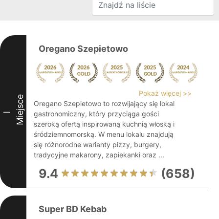
Oregano Szepietowo
Pokaż więcej >>
Miejsce
Oregano Szepietowo to rozwijający się lokal
gastronomiczny, który przyciąga gości
I
szeroką ofertą inspirowaną kuchnią włoską i
śródziemnomorską. W menu lokalu znajdują
się różnorodne warianty pizzy, burgery,
tradycyjne makarony, zapiekanki oraz ...
9.4
(658)
Super BD Kebab