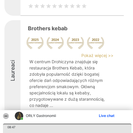
Brothers kebab
Pokaż więcej >>
W centrum Drohiczyna znajduje się
Laureaci
restauracja Brothers Kebab, która
zdobyła popularność dzięki bogatej
ofercie dań odpowiadających różnym
preferencjom smakowym. Główną
specjalnością lokalu są kebaby,
przygotowywane z dużą starannością,
co nadaje ...
ORŁY Gastronomii
Live chat
08:47