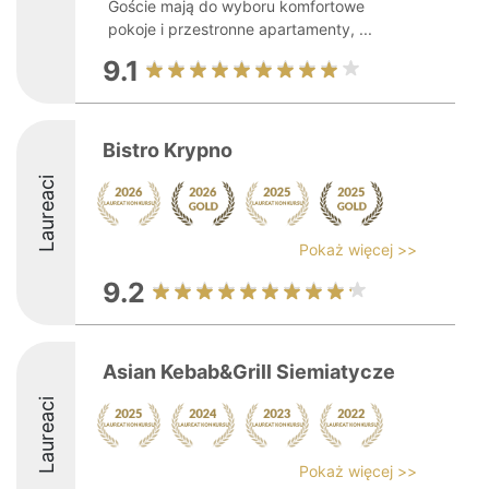
Goście mają do wyboru komfortowe
pokoje i przestronne apartamenty, ...
9.1
Bistro Krypno
Laureaci
Pokaż więcej >>
9.2
Asian Kebab&Grill Siemiatycze
Laureaci
Pokaż więcej >>