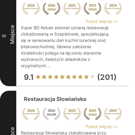
Pokaż więcej >>
Miejsce
Super BD Kebab stanowi uznaną restaurację
zlokalizowaną w Szepietowie, specjalizującą
II
się w serwowaniu dań kuchni tureckiej oraz
bliskowschodniej. Główne założenie
działalności polega na łączeniu starannie
wybranych, świeżych składników z
oryginalnymi ...
9.1
(201)
Restauracja Słowiańska
Pokaż więcej >>
Restauracja Słowiańska zlokalizowana przy