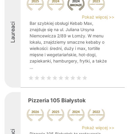
Pokaż więcej >>
Bar szybkiej obsługi Kebab Max,
Laureaci
znajduje się na ul. Juliana Ursyna
Niemcewicza 2/89 w Łomży. W menu
lokalu, znajdziemy smaczne kebaby o
wielkości: średni, duży i max, tortille
mięsne i wegetariańskie, hot-dogi,
zapiekanki, hamburgery, frytki, a także
...
Pizzeria 105 Białystok
Pokaż więcej >>
Pizzeria 105 Białystok to restauracja