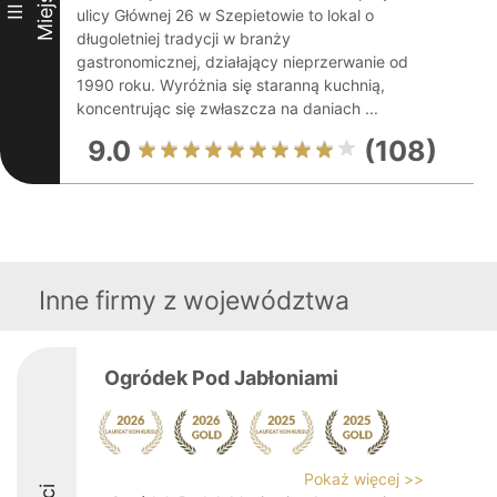
Miejsce
III
ulicy Głównej 26 w Szepietowie to lokal o
długoletniej tradycji w branży
gastronomicznej, działający nieprzerwanie od
1990 roku. Wyróżnia się staranną kuchnią,
koncentrując się zwłaszcza na daniach ...
9.0
(108)
Inne firmy z województwa
Ogródek Pod Jabłoniami
Pokaż więcej >>