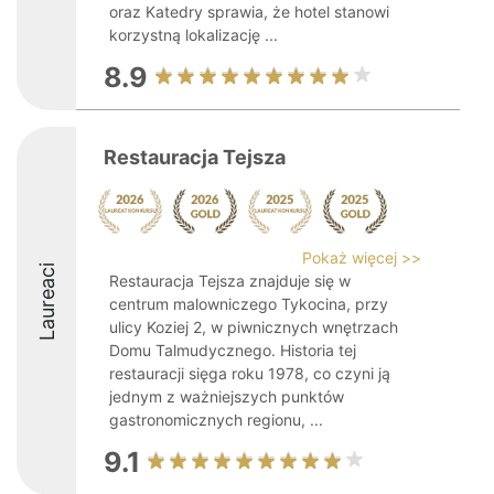
oraz Katedry sprawia, że hotel stanowi
korzystną lokalizację ...
8.9
Restauracja Tejsza
Pokaż więcej >>
Laureaci
Restauracja Tejsza znajduje się w
centrum malowniczego Tykocina, przy
ulicy Koziej 2, w piwnicznych wnętrzach
Domu Talmudycznego. Historia tej
restauracji sięga roku 1978, co czyni ją
jednym z ważniejszych punktów
gastronomicznych regionu, ...
9.1