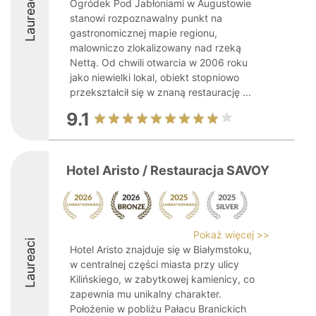
Laureaci
Ogródek Pod Jabłoniami w Augustowie
stanowi rozpoznawalny punkt na
gastronomicznej mapie regionu,
malowniczo zlokalizowany nad rzeką
Nettą. Od chwili otwarcia w 2006 roku
jako niewielki lokal, obiekt stopniowo
przekształcił się w znaną restaurację ...
9.1
Hotel Aristo / Restauracja SAVOY
Pokaż więcej >>
Laureaci
Hotel Aristo znajduje się w Białymstoku,
w centralnej części miasta przy ulicy
Kilińskiego, w zabytkowej kamienicy, co
zapewnia mu unikalny charakter.
Położenie w pobliżu Pałacu Branickich