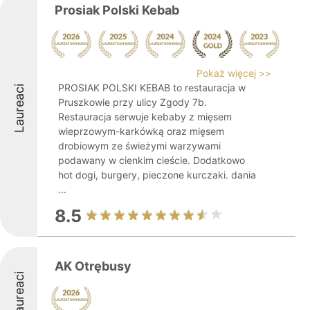
Prosiak Polski Kebab
Pokaż więcej >>
PROSIAK POLSKI KEBAB to restauracja w
Laureaci
Pruszkowie przy ulicy Zgody 7b.
Restauracja serwuje kebaby z mięsem
wieprzowym-karkówką oraz mięsem
drobiowym ze świeżymi warzywami
podawany w cienkim cieście. Dodatkowo
hot dogi, burgery, pieczone kurczaki. dania
...
8.5
AK Otrębusy
Laureaci