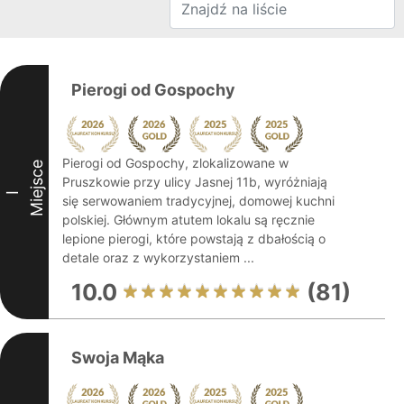
Pierogi od Gospochy
Pierogi od Gospochy, zlokalizowane w
Miejsce
Pruszkowie przy ulicy Jasnej 11b, wyróżniają
I
się serwowaniem tradycyjnej, domowej kuchni
polskiej. Głównym atutem lokalu są ręcznie
lepione pierogi, które powstają z dbałością o
detale oraz z wykorzystaniem ...
10.0
(81)
Swoja Mąka