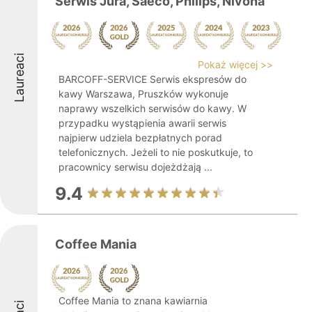
Serwis Jura, Saeco, Philips, Nivona
Laureaci
Pokaż więcej >>
BARCOFF-SERVICE Serwis ekspresów do
kawy Warszawa, Pruszków wykonuje
naprawy wszelkich serwisów do kawy. W
przypadku wystąpienia awarii serwis
najpierw udziela bezpłatnych porad
telefonicznych. Jeżeli to nie poskutkuje, to
pracownicy serwisu dojeżdżają ...
9.4
Coffee Mania
Coffee Mania to znana kawiarnia