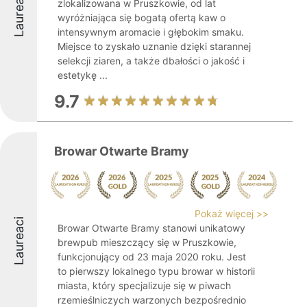
Laureaci
zlokalizowana w Pruszkowie, od lat
wyróżniająca się bogatą ofertą kaw o
intensywnym aromacie i głębokim smaku.
Miejsce to zyskało uznanie dzięki starannej
selekcji ziaren, a także dbałości o jakość i
estetykę ...
9.7
Browar Otwarte Bramy
Pokaż więcej >>
Laureaci
Browar Otwarte Bramy stanowi unikatowy
brewpub mieszczący się w Pruszkowie,
funkcjonujący od 23 maja 2020 roku. Jest
to pierwszy lokalnego typu browar w historii
miasta, który specjalizuje się w piwach
rzemieślniczych warzonych bezpośrednio