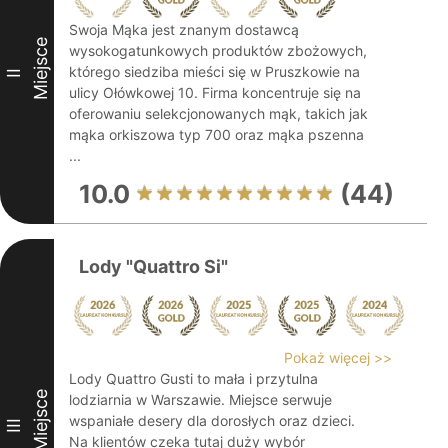
Swoja Mąka jest znanym dostawcą
Miejsce
wysokogatunkowych produktów zbożowych,
którego siedziba mieści się w Pruszkowie na
II
ulicy Ołówkowej 10. Firma koncentruje się na
oferowaniu selekcjonowanych mąk, takich jak
mąka orkiszowa typ 700 oraz mąka pszenna
...
10.0
(44)
Lody "Quattro Si"
Pokaż więcej >>
Lody Quattro Gusti to mała i przytulna
Miejsce
lodziarnia w Warszawie. Miejsce serwuje
wspaniałe desery dla dorosłych oraz dzieci.
III
Na klientów czeka tutaj duży wybór