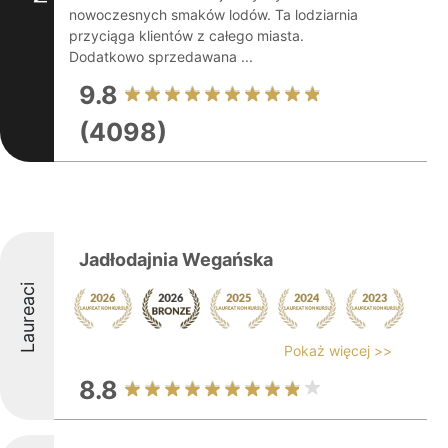
nowoczesnych smaków lodów. Ta lodziarnia
przyciąga klientów z całego miasta.
Dodatkowo sprzedawana ...
9.8
(4098)
Jadłodajnia Wegańska
Laureaci
Pokaż więcej >>
8.8