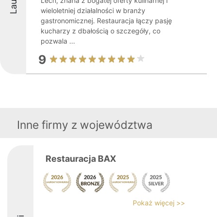
Lech, znana z bogatej oferty kulinarnej i
wieloletniej działalności w branży
gastronomicznej. Restauracja łączy pasję
kucharzy z dbałością o szczegóły, co
pozwala ...
9
Inne firmy z województwa
Restauracja BAX
Pokaż więcej >>