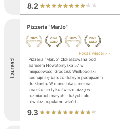
8.2
Pizzeria "MarJo"
Pokaż więcej >>
Pizzeria "MarJo" zlokalizowana pod
Laureaci
adresem Nowotomyska 57 w
miejscowości Grodzisk Wielkopolski
cechuje się bardzo dobrym podejściem
do klienta. W menu lokalu można
znaleźć nie tylko świeże pizzę w
rozmiarach małych i dużych, ale
również popularne wśród ...
9.3