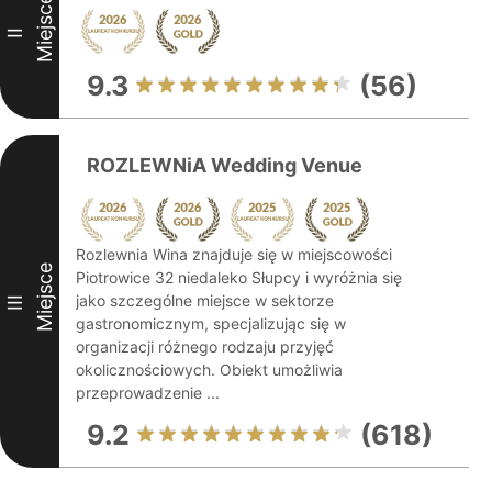
Miejsce
II
9.3
(56)
ROZLEWNiA Wedding Venue
Rozlewnia Wina znajduje się w miejscowości
Miejsce
Piotrowice 32 niedaleko Słupcy i wyróżnia się
jako szczególne miejsce w sektorze
III
gastronomicznym, specjalizując się w
organizacji różnego rodzaju przyjęć
okolicznościowych. Obiekt umożliwia
przeprowadzenie ...
9.2
(618)