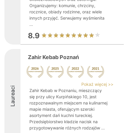
Organizujemy: komunie, chrzciny,
rocznice, obiady rodzinne, oraz wiele
innych przyjęć. Serwujemy wyśmienita
...
8.9
Zahir Kebab Poznań
Pokaż więcej >>
Laureaci
Zahir Kebab w Poznaniu, mieszczący
się przy ulicy Kurpińskiego 10, jest
rozpoznawalnym miejscem na kulinarnej
mapie miasta, oferującym szeroki
asortyment dań kuchni tureckiej.
Przedsiębiorstwo kładzie nacisk na
przygotowywanie różnych rodzajów ...