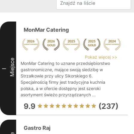
MonMar Catering
Pokaż więcej >>
Miejsce
MonMar Catering to uznane przedsiębiorstwo
gastronomiczne, mające swoją siedzibę w
I
Strzałkowie przy ulicy Sikorskiego 6.
Specjalnością firmy jest tradycyjna kuchnia
polska, a w ofercie dostępny jest szeroki
asortyment świeżo przyrządzanych ...
9.9
(237)
Gastro Raj