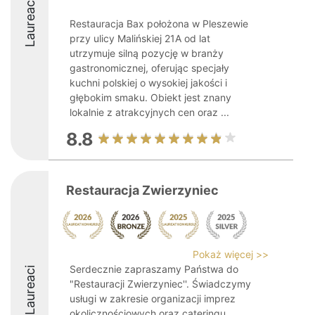
Laureaci
Restauracja Bax położona w Pleszewie
przy ulicy Malińskiej 21A od lat
utrzymuje silną pozycję w branży
gastronomicznej, oferując specjały
kuchni polskiej o wysokiej jakości i
głębokim smaku. Obiekt jest znany
lokalnie z atrakcyjnych cen oraz ...
8.8
Restauracja Zwierzyniec
Pokaż więcej >>
Serdecznie zapraszamy Państwa do
Laureaci
"Restauracji Zwierzyniec''. Świadczymy
usługi w zakresie organizacji imprez
okolicznościowych oraz cateringu.