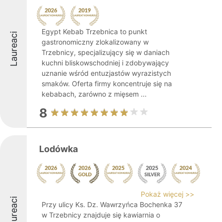
Egypt Kebab Trzebnica to punkt
Laureaci
gastronomiczny zlokalizowany w
Trzebnicy, specjalizujący się w daniach
kuchni bliskowschodniej i zdobywający
uznanie wśród entuzjastów wyrazistych
smaków. Oferta firmy koncentruje się na
kebabach, zarówno z mięsem ...
8
Lodówka
Pokaż więcej >>
Laureaci
Przy ulicy Ks. Dz. Wawrzyńca Bochenka 37
w Trzebnicy znajduje się kawiarnia o