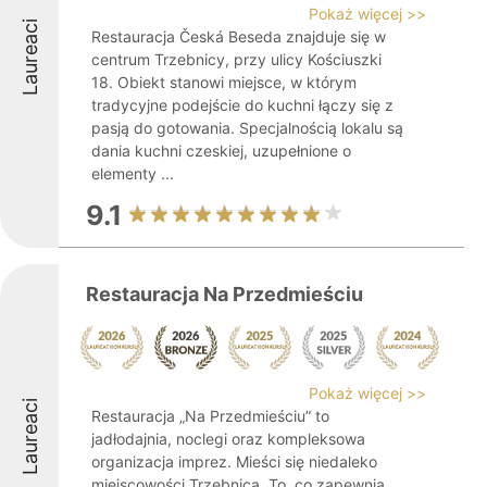
Pokaż więcej >>
Laureaci
Restauracja Česká Beseda znajduje się w
centrum Trzebnicy, przy ulicy Kościuszki
18. Obiekt stanowi miejsce, w którym
tradycyjne podejście do kuchni łączy się z
pasją do gotowania. Specjalnością lokalu są
dania kuchni czeskiej, uzupełnione o
elementy ...
9.1
Restauracja Na Przedmieściu
Pokaż więcej >>
Laureaci
Restauracja „Na Przedmieściu” to
jadłodajnia, noclegi oraz kompleksowa
organizacja imprez. Mieści się niedaleko
miejscowości Trzebnica. To, co zapewnia