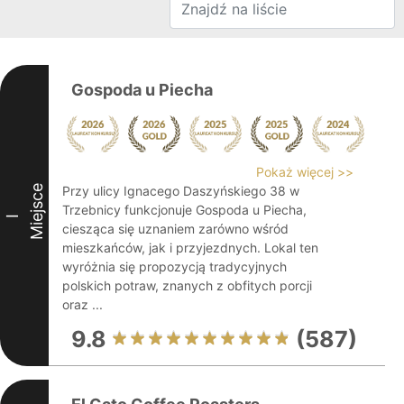
Gospoda u Piecha
Pokaż więcej >>
Miejsce
Przy ulicy Ignacego Daszyńskiego 38 w
Trzebnicy funkcjonuje Gospoda u Piecha,
I
ciesząca się uznaniem zarówno wśród
mieszkańców, jak i przyjezdnych. Lokal ten
wyróżnia się propozycją tradycyjnych
polskich potraw, znanych z obfitych porcji
oraz ...
9.8
(587)