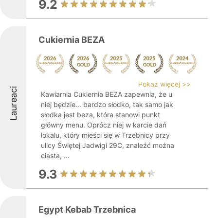
9.2
Cukiernia BEZA
Pokaż więcej >>
Laureaci
Kawiarnia Cukiernia BEZA zapewnia, że u
niej będzie... bardzo słodko, tak samo jak
słodka jest beza, która stanowi punkt
główny menu. Oprócz niej w karcie dań
lokalu, który mieści się w Trzebnicy przy
ulicy Świętej Jadwigi 29C, znaleźć można
ciasta, ...
9.3
Egypt Kebab Trzebnica