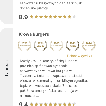
serwowaniu klasycznych dań, takich jak
doceniane pierogi ...
8.9
Krowa Burgers
Pokaż więcej >>
Każdy kto lubi amerykańską kuchnię
Laureaci
powinien spróbować pyszności
serwowanych w krowa Burgers w
Trzebnicy. Lokal ten zaprasza na sielski
wieczór w kameralnym, urokliwym ogródku,
bądź we wnętrzach lokalu. Zacisznie
położona amerykańska restauracja w
najlepszej ...
9.4