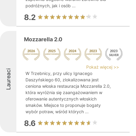
podróżnych, jak i osób ...
8.2
Mozzarella 2.0
Pokaż więcej >>
Laureaci
W Trzebnicy, przy ulicy Ignacego
Daszyńskiego 60, zlokalizowana jest
ceniona włoska restauracja Mozzarella 2.0,
która wyróżnia się zaangażowaniem w
oferowanie autentycznych włoskich
smaków. Miejsce to proponuje bogaty
wybór potraw, wśród których ...
8.6