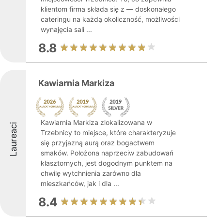
klientom firma składa się z — doskonałego
cateringu na każdą okoliczność, możliwości
wynajęcia sali ...
8.8
Kawiarnia Markiza
Kawiarnia Markiza zlokalizowana w
Laureaci
Trzebnicy to miejsce, które charakteryzuje
się przyjazną aurą oraz bogactwem
smaków. Położona naprzeciw zabudowań
klasztornych, jest dogodnym punktem na
chwilę wytchnienia zarówno dla
mieszkańców, jak i dla ...
8.4