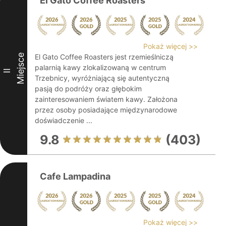
El Gato Coffee Roasters
Pokaż więcej >>
Miejsce
El Gato Coffee Roasters jest rzemieślniczą
palarnią kawy zlokalizowaną w centrum
II
Trzebnicy, wyróżniającą się autentyczną
pasją do podróży oraz głębokim
zainteresowaniem światem kawy. Założona
przez osoby posiadające międzynarodowe
doświadczenie ...
9.8
(403)
Cafe Lampadina
Pokaż więcej >>