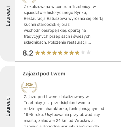
Zlokalizowana w centrum Trzebnicy, w
Laureaci
sąsiedztwie historycznego Rynku,
Restauracja Ratuszowa wyróżnia się ofertą
kuchni staropolskiej oraz
wschodnioeuropejskiej, opartą na
tradycyjnych przepisach i świeżych
składnikach. Położenie restauracji ...
8.2
Zajazd pod Lwem
Zajazd pod Lwem zlokalizowany w
Laureaci
Trzebnicy jest przedsiębiorstwem o
rodzinnym charakterze, funkcjonującym od
1995 roku. Usytuowanie przy obwodnicy
miasta, zaledwie 24 km od Wrocławia,
zapewnia dogodne warunki zarówno dla