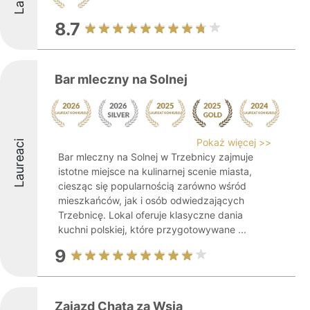
8.7
Bar mleczny na Solnej
Pokaż więcej >>
Laureaci
Bar mleczny na Solnej w Trzebnicy zajmuje
istotne miejsce na kulinarnej scenie miasta,
ciesząc się popularnością zarówno wśród
mieszkańców, jak i osób odwiedzających
Trzebnicę. Lokal oferuje klasyczne dania
kuchni polskiej, które przygotowywane ...
9
Zajazd Chata za Wsią