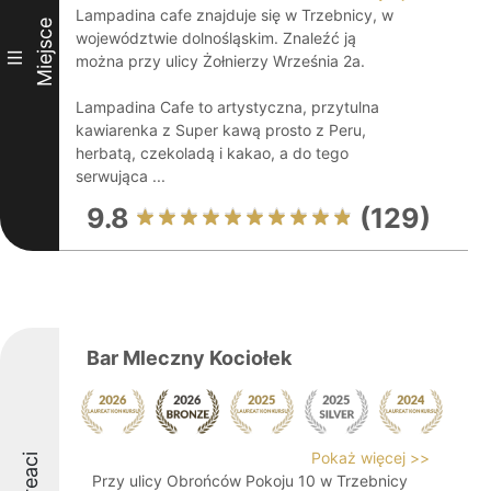
Lampadina cafe znajduje się w Trzebnicy, w
Miejsce
województwie dolnośląskim. Znaleźć ją
III
można przy ulicy Żołnierzy Września 2a.
Lampadina Cafe to artystyczna, przytulna
kawiarenka z Super kawą prosto z Peru,
herbatą, czekoladą i kakao, a do tego
serwująca ...
9.8
(129)
Bar Mleczny Kociołek
Pokaż więcej >>
Laureaci
Przy ulicy Obrońców Pokoju 10 w Trzebnicy