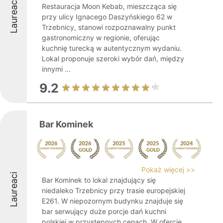
Laureaci
Restauracja Moon Kebab, mieszcząca się
przy ulicy Ignacego Daszyńskiego 62 w
Trzebnicy, stanowi rozpoznawalny punkt
gastronomiczny w regionie, oferując
kuchnię turecką w autentycznym wydaniu.
Lokal proponuje szeroki wybór dań, między
innymi ...
9.2
Bar Kominek
Pokaż więcej >>
Laureaci
Bar Kominek to lokal znajdujący się
niedaleko Trzebnicy przy trasie europejskiej
E261. W niepozornym budynku znajduje się
bar serwujący duże porcje dań kuchni
polskiej w przystępnych cenach. W ofercie