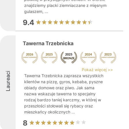
znajdziemy placki ziemniaczane z mięsnym
gulaszem, ...
9.4
Tawerna Trzebnicka
Pokaż więcej >>
Laureaci
Tawerna Trzebnicka zaprasza wszystkich
klientów na pizzę, gyros, kebaba, pyszne
obiady domowe oraz piwo. Jak sama
nazwa wskazuje tawerna to specjalny
rodzaj bardzo taniej karczmy, w której w
przeszłości stołowali się rybacy oraz
mieszkańcy okolicznych ...
8