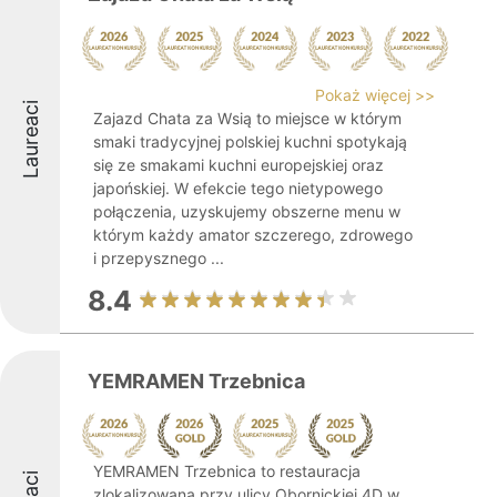
Pokaż więcej >>
Laureaci
Zajazd Chata za Wsią to miejsce w którym
smaki tradycyjnej polskiej kuchni spotykają
się ze smakami kuchni europejskiej oraz
japońskiej. W efekcie tego nietypowego
połączenia, uzyskujemy obszerne menu w
którym każdy amator szczerego, zdrowego
i przepysznego ...
8.4
YEMRAMEN Trzebnica
YEMRAMEN Trzebnica to restauracja
zlokalizowana przy ulicy Obornickiej 4D w