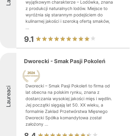
wyjątkowym charakterze – Lodówka, znana
z produkcji naturalnych lodów. Miejsce to
wyróżnia się starannym podejściem do
kulinarnej jakości i szeroką ofertą smaków,
...
9.1
Dworecki - Smak Pasji Pokoleń
Dworecki – Smak Pasji Pokoleń to firma od
Laureaci
lat obecna na polskim rynku, znana z
dostarczania wysokiej jakości mięs i wędlin.
Jej początki sięgają lat 50. XX wieku, a
formalnie Zakład Przetwórstwa Mięsnego
Dworecki Spółka komandytowa został
założony ...
8.4