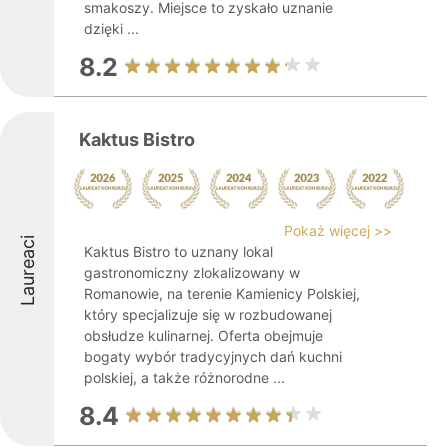
smakoszy. Miejsce to zyskało uznanie
dzięki ...
8.2
Kaktus Bistro
Pokaż więcej >>
Laureaci
Kaktus Bistro to uznany lokal
gastronomiczny zlokalizowany w
Romanowie, na terenie Kamienicy Polskiej,
który specjalizuje się w rozbudowanej
obsłudze kulinarnej. Oferta obejmuje
bogaty wybór tradycyjnych dań kuchni
polskiej, a także różnorodne ...
8.4