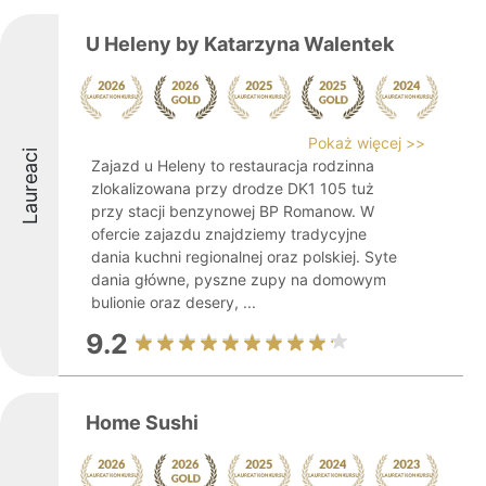
U Heleny by Katarzyna Walentek
Pokaż więcej >>
Laureaci
Zajazd u Heleny to restauracja rodzinna
zlokalizowana przy drodze DK1 105 tuż
przy stacji benzynowej BP Romanow. W
ofercie zajazdu znajdziemy tradycyjne
dania kuchni regionalnej oraz polskiej. Syte
dania główne, pyszne zupy na domowym
bulionie oraz desery, ...
9.2
Home Sushi