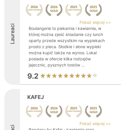
Pokaż więcej >>
Laureaci
Boulangerie to piekarnia i kawiarnia, w
której można zjeść śniadanie czy lunch
oparty przede wszystkim na wypiekach
prosto z pieca. Słodkie i słone wypieki
można kupić także na wynos. Lokal
posiada w ofercie kilka rodzajów
jajecznic, pysznych tostów ...
9.2
KAFEJ
Pokaż więcej >>
Rarytasy by Kafej - kawiarnia oraz