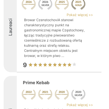
Pokaż więcej >>
Browar CzenstochoviA stanowi
Laureaci
charakterystyczny punkt na
gastronomicznej mapie Częstochowy,
łącząc tradycyjne piwowarstwo
rzemieślnicze z rozbudowaną ofertą
kulinarną oraz strefą relaksu.
Centralnym miejscem obiektu jest
browar, w którym piwo ...
9
Prime Kebab
Pokaż więcej >>