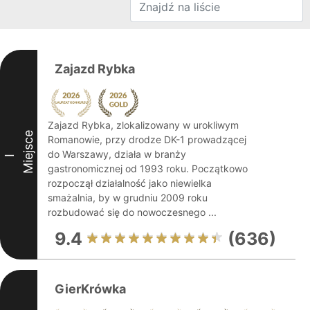
Zajazd Rybka
Zajazd Rybka, zlokalizowany w urokliwym
Miejsce
Romanowie, przy drodze DK-1 prowadzącej
do Warszawy, działa w branży
I
gastronomicznej od 1993 roku. Początkowo
rozpoczął działalność jako niewielka
smażalnia, by w grudniu 2009 roku
rozbudować się do nowoczesnego ...
9.4
(636)
GierKrówka