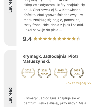
Laureaci
sklep ze słodyczami, który znajduje się
na ul. Chorzowskiej 5, w Katowicach.
Kafej to lokal typowo śniadaniowy – w
menu znajdują się bajgle, pancakes,
tosty francuskie, dania z jajek i sałatki.
Lokal serwuje do picia ...
9.4
Krymagx. Jadłodajnia. Piotr
Matuszyński.
Pokaż więcej >>
Laureaci
Krymagx Jadłodajnia znajduje się w
centrum Bielska-Białej, przy ulicy 1 Maja