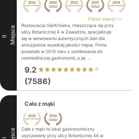
Pokaż więcej >>
Restauracja GierKrówka, mieszcząca się przy
Miejsce
ulicy Botanicznej 4 w Zawadzie, specjalizuje
II
się w serwowaniu autentycznych dań dla
entuzjastów wysokiej jakości mięsa. Firma
powstała w 2015 roku z zamiłowania do
rzemieślniczej gastronomii, a jej ...
9.2
(7586)
Cała z mąki
Cała z mąki to lokal gastronomiczny
Miejsce
usytuowany przy ulicy Botanicznej 4A w