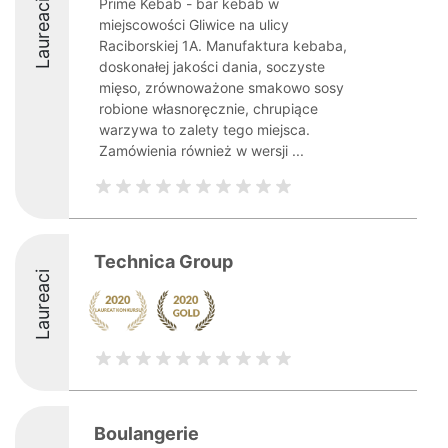
Prime Kebab - bar kebab w
Laureaci
miejscowości Gliwice na ulicy
Raciborskiej 1A. Manufaktura kebaba,
doskonałej jakości dania, soczyste
mięso, zrównoważone smakowo sosy
robione własnoręcznie, chrupiące
warzywa to zalety tego miejsca.
Zamówienia również w wersji ...
Technica Group
Laureaci
Boulangerie