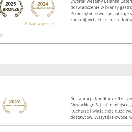
Dworek Weselny Bzianka Caterin
doświadczenie w branży gastro
Przedsiębiorstwo specjalizuje 
komunijnych, chrzcin, studniówe
Pokaż więcej >>
Restauracja Konfitura z Rzeszow
Słowackiego 8. Jest to miejsce,
Kucharze i właściciele dużą wa
dostawców. Wszystkie owoce, w