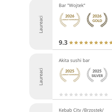
Bar "Wojtek"
Laureaci
9.3
Akita sushi bar
Laureaci
Kebab City /Brzostek/