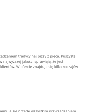
ządzaniem tradycyjnej pizzy z pieca. Puszyste
 najwyższej jakości sprawiają, że jest
klientów. W ofercie znajduje się kilka rodzajów
 zajmuje się przede wszystkim przyrządzaniem