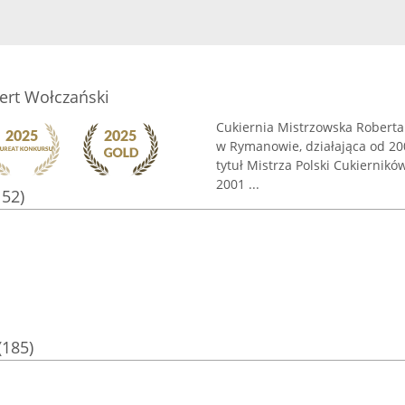
ert Wołczański
Cukiernia Mistrzowska Roberta
w Rymanowie, działająca od 2002
tytuł Mistrza Polski Cukiernikó
2001 ...
152)
a
(185)