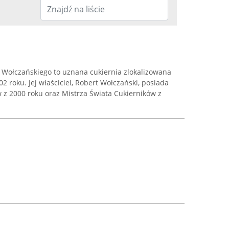
 Wołczańskiego to uznana cukiernia zlokalizowana
 roku. Jej właściciel, Robert Wołczański, posiada
w z 2000 roku oraz Mistrza Świata Cukierników z