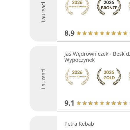
Laureaci
8.9
Jaś Wędrowniczek - Beskidz
Wypoczynek
Laureaci
9.1
Petra Kebab