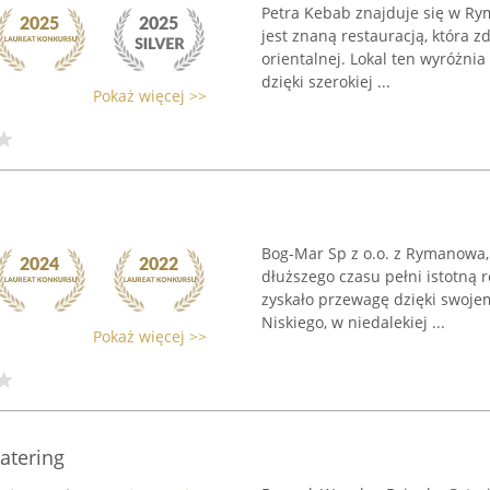
Petra Kebab znajduje się w Ryma
jest znaną restauracją, która 
orientalnej. Lokal ten wyróżni
dzięki szerokiej ...
Pokaż więcej >>
Bog-Mar Sp z o.o. z Rymanowa, 
dłuższego czasu pełni istotną 
zyskało przewagę dzięki swoje
Niskiego, w niedalekiej ...
Pokaż więcej >>
atering