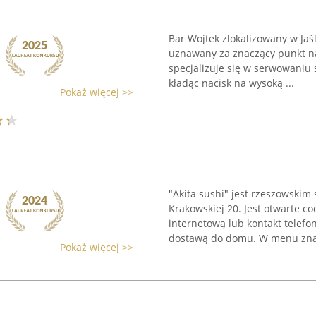
Bar Wojtek zlokalizowany w Jaśl
uznawany za znaczący punkt na
specjalizuje się w serwowaniu 
kładąc nacisk na wysoką ...
Pokaż więcej >>
"Akita sushi" jest rzeszowskim 
Krakowskiej 20. Jest otwarte c
internetową lub kontakt telef
dostawą do domu. W menu znajd
Pokaż więcej >>