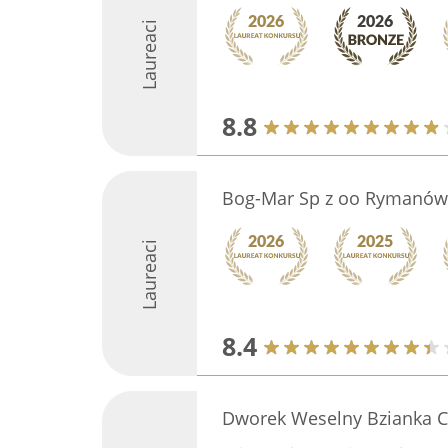
Laureaci
8.8
Bog-Mar Sp z oo Rymanów
Laureaci
8.4
Dworek Weselny Bzianka C