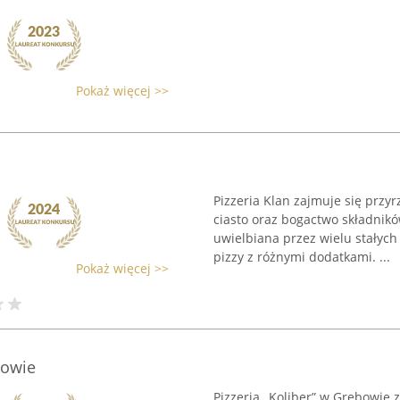
Pokaż więcej >>
Pizzeria Klan zajmuje się przyr
ciasto oraz bogactwo składników
uwielbiana przez wielu stałych 
pizzy z różnymi dodatkami. ...
Pokaż więcej >>
bowie
Pizzeria „Koliber” w Grębowie