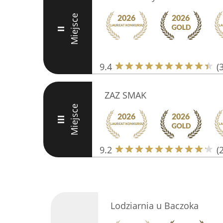
Miejsce
II
9.4
(
ZAZ SMAK
Miejsce
III
9.2
(
Lodziarnia u Baczoka