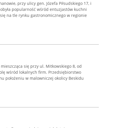
nowie, przy ulicy gen. Józefa Piłsudskiego 17, i
zdobyła popularność wśród entuzjastów kuchni
a się na tle rynku gastronomicznego w regionie
mieszcząca się przy ul. Mitkowskiego 8, od
rolę wśród lokalnych firm. Przedsiębiorstwo
mu położeniu w malowniczej okolicy Beskidu