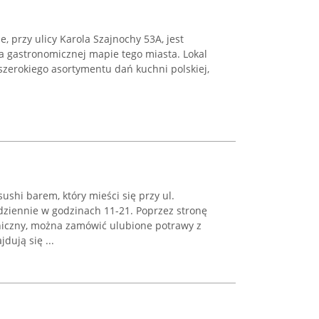
e, przy ulicy Karola Szajnochy 53A, jest
 gastronomicznej mapie tego miasta. Lokal
szerokiego asortymentu dań kuchni polskiej,
sushi barem, który mieści się przy ul.
odziennie w godzinach 11-21. Poprzez stronę
oniczny, można zamówić ulubione potrawy z
ują się ...