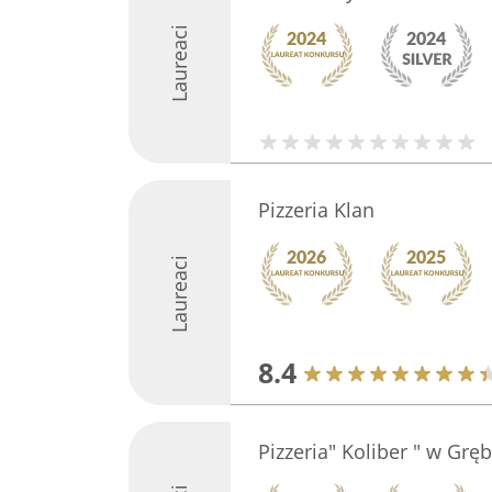
Laureaci
Pizzeria Klan
Laureaci
8.4
Pizzeria" Koliber " w Grę