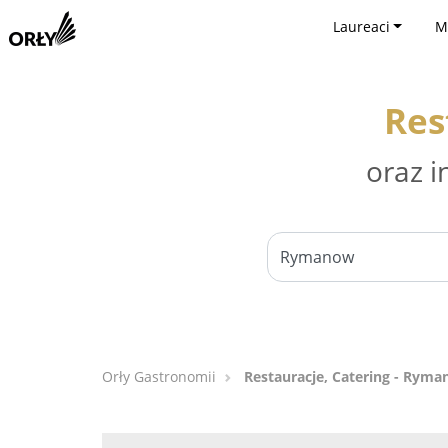
Laureaci
M
Res
oraz i
Orły Gastronomii
Restauracje, Catering - Rym