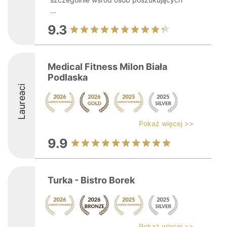
...
9.3
Medical Fitness Milon Biała
Podlaska
Laureaci
Pokaż więcej >>
9.9
Turka - Bistro Borek
Pokaż więcej >>