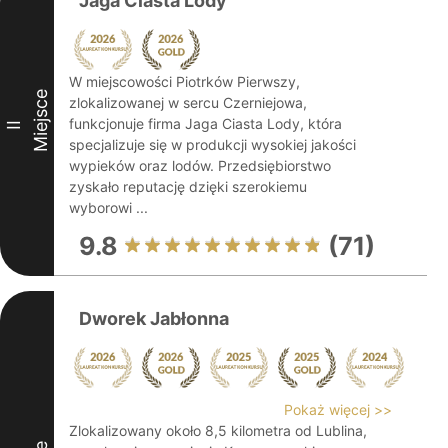
Jaga Ciasta Lody
W miejscowości Piotrków Pierwszy,
Miejsce
zlokalizowanej w sercu Czerniejowa,
funkcjonuje firma Jaga Ciasta Lody, która
II
specjalizuje się w produkcji wysokiej jakości
wypieków oraz lodów. Przedsiębiorstwo
zyskało reputację dzięki szerokiemu
wyborowi ...
9.8
(71)
Dworek Jabłonna
Pokaż więcej >>
Zlokalizowany około 8,5 kilometra od Lublina,