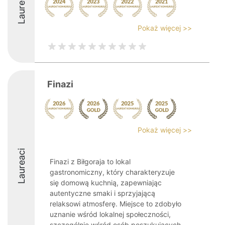
Laureaci
Pokaż więcej >>
Finazi
Pokaż więcej >>
Laureaci
Finazi z Biłgoraja to lokal
gastronomiczny, który charakteryzuje
się domową kuchnią, zapewniając
autentyczne smaki i sprzyjającą
relaksowi atmosferę. Miejsce to zdobyło
uznanie wśród lokalnej społeczności,
szczególnie wśród osób poszukujących