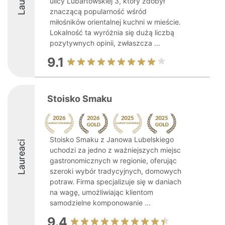
ulicy Lubartowskiej 3, który zdobył
znaczącą popularność wśród
miłośników orientalnej kuchni w mieście.
Lokalność ta wyróżnia się dużą liczbą
pozytywnych opinii, zwłaszcza ...
9.1
Stoisko Smaku
Stoisko Smaku z Janowa Lubelskiego
Laureaci
uchodzi za jedno z ważniejszych miejsc
gastronomicznych w regionie, oferując
szeroki wybór tradycyjnych, domowych
potraw. Firma specjalizuje się w daniach
na wagę, umożliwiając klientom
samodzielne komponowanie ...
9.4