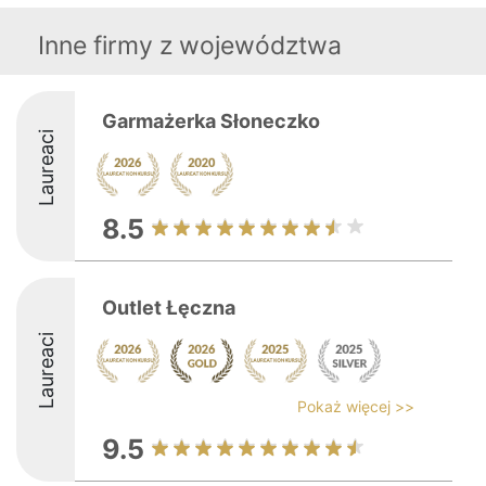
Inne firmy z województwa
Garmażerka Słoneczko
Laureaci
8.5
Outlet Łęczna
Laureaci
Pokaż więcej >>
9.5