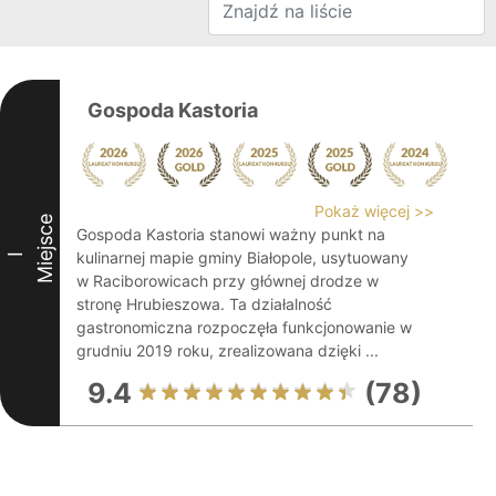
Gospoda Kastoria
Pokaż więcej >>
Miejsce
Gospoda Kastoria stanowi ważny punkt na
kulinarnej mapie gminy Białopole, usytuowany
I
w Raciborowicach przy głównej drodze w
stronę Hrubieszowa. Ta działalność
gastronomiczna rozpoczęła funkcjonowanie w
grudniu 2019 roku, zrealizowana dzięki ...
9.4
(78)