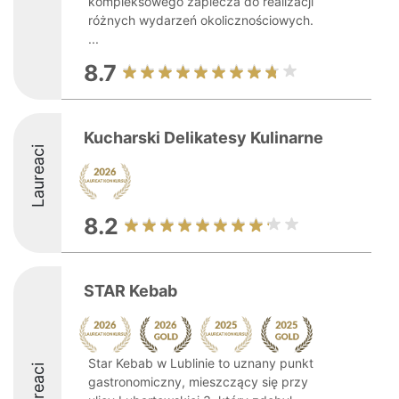
kompleksowego zaplecza do realizacji
różnych wydarzeń okolicznościowych.
...
8.7
Kucharski Delikatesy Kulinarne
Laureaci
8.2
STAR Kebab
Star Kebab w Lublinie to uznany punkt
Laureaci
gastronomiczny, mieszczący się przy