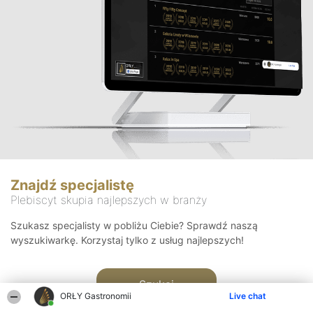
Znajdź specjalistę
Plebiscyt skupia najlepszych w branży
Szukasz specjalisty w pobliżu Ciebie? Sprawdź naszą
wyszukiwarkę. Korzystaj tylko z usług najlepszych!
Szukaj
ORŁY Gastronomii
Live chat