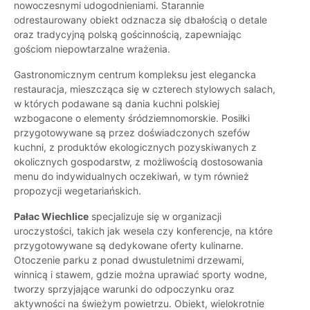
nowoczesnymi udogodnieniami. Starannie
odrestaurowany obiekt odznacza się dbałością o detale
oraz tradycyjną polską gościnnością, zapewniając
gościom niepowtarzalne wrażenia.
Gastronomicznym centrum kompleksu jest elegancka
restauracja, mieszcząca się w czterech stylowych salach,
w których podawane są dania kuchni polskiej
wzbogacone o elementy śródziemnomorskie. Posiłki
przygotowywane są przez doświadczonych szefów
kuchni, z produktów ekologicznych pozyskiwanych z
okolicznych gospodarstw, z możliwością dostosowania
menu do indywidualnych oczekiwań, w tym również
propozycji wegetariańskich.
Pałac Wiechlice
specjalizuje się w organizacji
uroczystości, takich jak wesela czy konferencje, na które
przygotowywane są dedykowane oferty kulinarne.
Otoczenie parku z ponad dwustuletnimi drzewami,
winnicą i stawem, gdzie można uprawiać sporty wodne,
tworzy sprzyjające warunki do odpoczynku oraz
aktywności na świeżym powietrzu. Obiekt, wielokrotnie