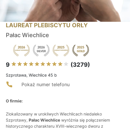
LAUREAT PLEBISCYTU ORŁY
Pałac Wiechlice
9
(3279)
Szprotawa, Wiechlice 45 b
Pokaż numer telefonu
O firmie:
Zlokalizowany w urokliwych Wiechlicach niedaleko
Szprotawy,
Pałac Wiechlice
wyróżnia się połączeniem
historycznego charakteru XVIII-wiecznego dworu z