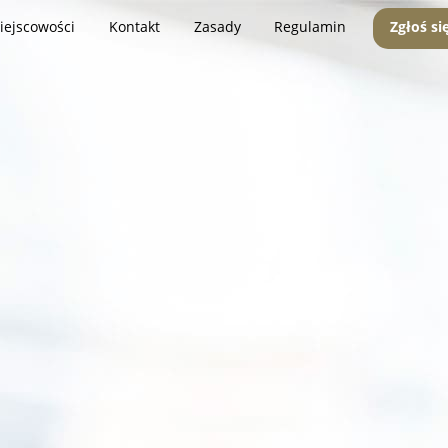
iejscowości
Kontakt
Zasady
Regulamin
Zgłoś si