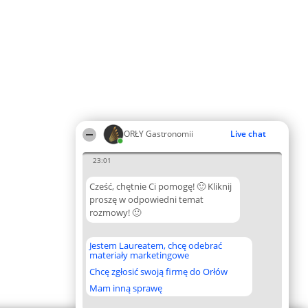
ORŁY Gastronomii
Live chat
23:01
Cześć, chętnie Ci pomogę! 🙂 Kliknij
proszę w odpowiedni temat
rozmowy! 🙂
Jestem Laureatem, chcę odebrać
materiały marketingowe
Chcę zgłosić swoją firmę do Orłów
Mam inną sprawę