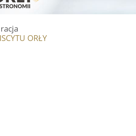
racja
ISCYTU ORŁY