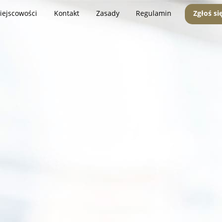
iejscowości
Kontakt
Zasady
Regulamin
Zgłoś si