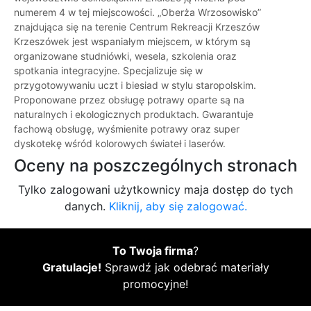
numerem 4 w tej miejscowości. „Oberża Wrzosowisko”
znajdująca się na terenie Centrum Rekreacji Krzeszów
Krzeszówek jest wspaniałym miejscem, w którym są
organizowane studniówki, wesela, szkolenia oraz
spotkania integracyjne. Specjalizuje się w
przygotowywaniu uczt i biesiad w stylu staropolskim.
Proponowane przez obsługę potrawy oparte są na
naturalnych i ekologicznych produktach. Gwarantuje
fachową obsługę, wyśmienite potrawy oraz super
dyskotekę wśród kolorowych świateł i laserów.
Oceny na poszczególnych stronach
Tylko zalogowani użytkownicy maja dostęp do tych
danych.
Kliknij, aby się zalogować.
To Twoja firma
?
Gratulacje!
Sprawdź jak odebrać materiały
promocyjne!