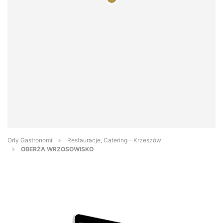
Orły Gastronomii
Restauracje, Catering - Krzeszów
OBERŻA WRZOSOWISKO