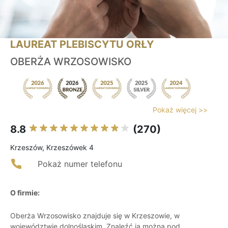
LAUREAT PLEBISCYTU ORŁY
OBERŻA WRZOSOWISKO
Pokaż więcej >>
8.8
(270)
Krzeszów, Krzeszówek 4
Pokaż numer telefonu
O firmie:
Oberża Wrzosowisko znajduje się w Krzeszowie, w
województwie dolnośląskim. Znaleźć ją można pod