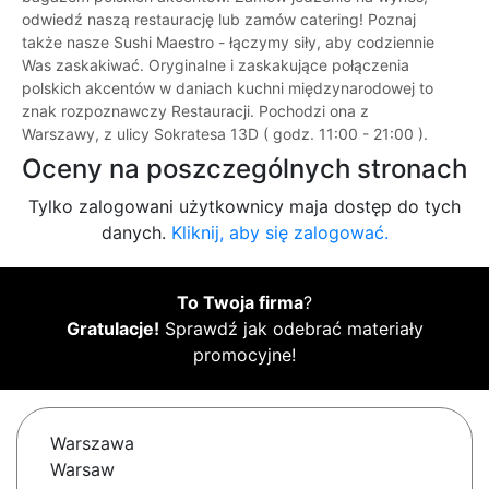
odwiedź naszą restaurację lub zamów catering! Poznaj
także nasze Sushi Maestro - łączymy siły, aby codziennie
Was zaskakiwać. Oryginalne i zaskakujące połączenia
polskich akcentów w daniach kuchni międzynarodowej to
znak rozpoznawczy Restauracji. Pochodzi ona z
Warszawy, z ulicy Sokratesa 13D ( godz. 11:00 - 21:00 ).
Oceny na poszczególnych stronach
Tylko zalogowani użytkownicy maja dostęp do tych
danych.
Kliknij, aby się zalogować.
To Twoja firma
?
Gratulacje!
Sprawdź jak odebrać materiały
promocyjne!
Warszawa
Warsaw