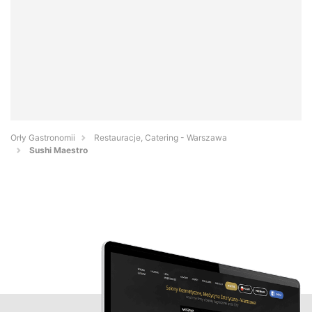
Orły Gastronomii
Restauracje, Catering - Warszawa
Sushi Maestro