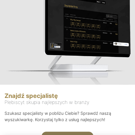
Znajdź specjalistę
Plebiscyt skupia najlepszych w branży
Szukasz specjalisty w pobliżu Ciebie? Sprawdź naszą
wyszukiwarkę. Korzystaj tylko z usług najlepszych!