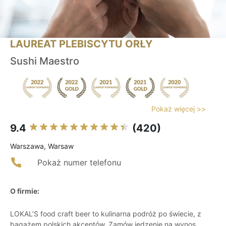
LAUREAT PLEBISCYTU ORŁY
Sushi Maestro
Pokaż więcej >>
9.4
(420)
Warszawa, Warsaw
Pokaż numer telefonu
O firmie:
LOKAL’S food craft beer to kulinarna podróż po świecie, z
bagażem polskich akcentów. Zamów jedzenie na wynos,