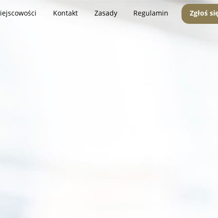
iejscowości
Kontakt
Zasady
Regulamin
Zgłoś si