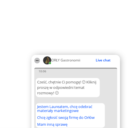
ORŁY Gastronomii
Live chat
10:06
Cześć, chętnie Ci pomogę! 🙂 Kliknij
proszę w odpowiedni temat
rozmowy! 🙂
Jestem Laureatem, chcę odebrać
materiały marketingowe
Chcę zgłosić swoją firmę do Orłów
Mam inną sprawę