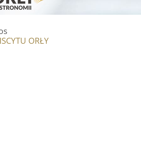
os
ISCYTU ORŁY