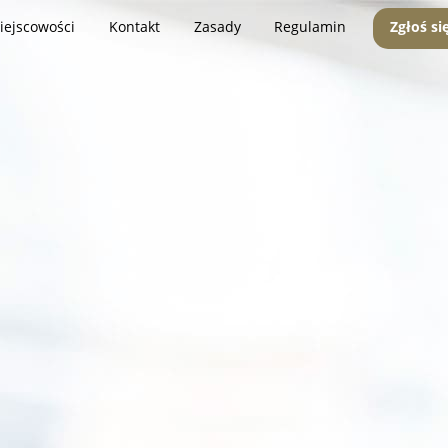
iejscowości
Kontakt
Zasady
Regulamin
Zgłoś si