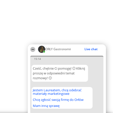
ORŁY Gastronomii
Live chat
15:14
Cześć, chętnie Ci pomogę! 🙂 Kliknij
proszę w odpowiedni temat
rozmowy! 🙂
Jestem Laureatem, chcę odebrać
materiały marketingowe
Chcę zgłosić swoją firmę do Orłów
Mam inną sprawę