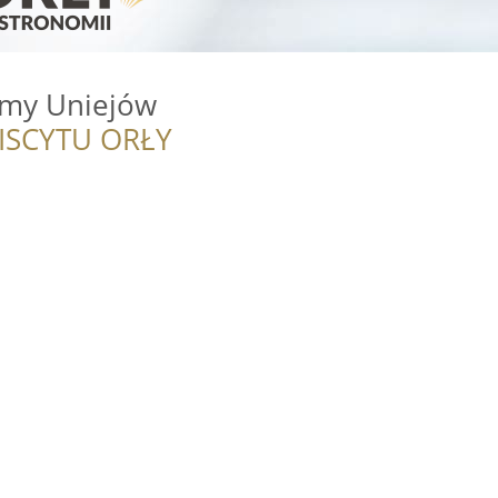
rmy Uniejów
ISCYTU ORŁY