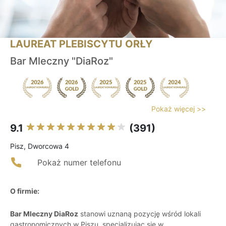
LAUREAT PLEBISCYTU ORŁY
Bar Mleczny "DiaRoz"
Pokaż więcej >>
9.1
(391)
Pisz, Dworcowa 4
Pokaż numer telefonu
O firmie:
Bar Mleczny DiaRoz
stanowi uznaną pozycję wśród lokali
gastronomicznych w Piszu, specjalizując się w