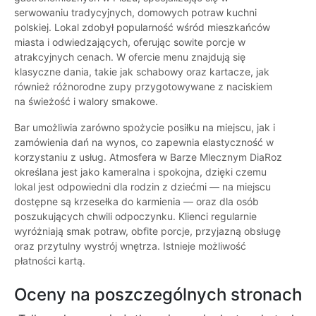
serwowaniu tradycyjnych, domowych potraw kuchni
polskiej. Lokal zdobył popularność wśród mieszkańców
miasta i odwiedzających, oferując sowite porcje w
atrakcyjnych cenach. W ofercie menu znajdują się
klasyczne dania, takie jak schabowy oraz kartacze, jak
również różnorodne zupy przygotowywane z naciskiem
na świeżość i walory smakowe.
Bar umożliwia zarówno spożycie posiłku na miejscu, jak i
zamówienia dań na wynos, co zapewnia elastyczność w
korzystaniu z usług. Atmosfera w Barze Mlecznym DiaRoz
określana jest jako kameralna i spokojna, dzięki czemu
lokal jest odpowiedni dla rodzin z dziećmi — na miejscu
dostępne są krzesełka do karmienia — oraz dla osób
poszukujących chwili odpoczynku. Klienci regularnie
wyróżniają smak potraw, obfite porcje, przyjazną obsługę
oraz przytulny wystrój wnętrza. Istnieje możliwość
płatności kartą.
Oceny na poszczególnych stronach