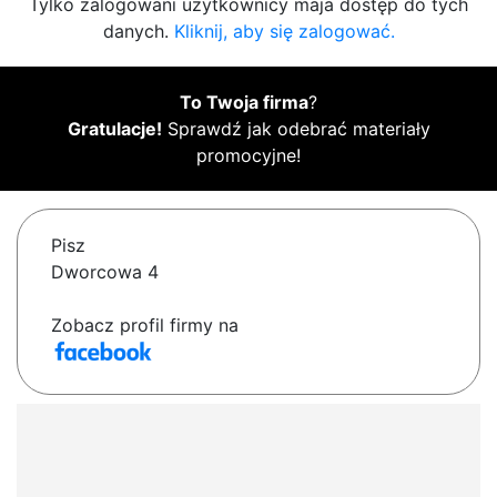
Tylko zalogowani użytkownicy maja dostęp do tych
danych.
Kliknij, aby się zalogować.
To Twoja firma
?
Gratulacje!
Sprawdź jak odebrać materiały
promocyjne!
Pisz
Dworcowa 4
Zobacz profil firmy na