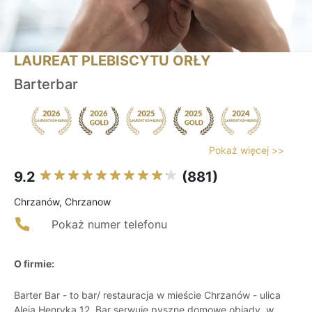
LAUREAT PLEBISCYTU ORŁY
Barterbar
Pokaż więcej >>
9.2
(881)
Chrzanów, Chrzanow
Pokaż numer telefonu
O firmie:
Barter Bar - to bar/ restauracja w mieście Chrzanów - ulica
Aleja Henryka 12. Bar serwuje pyszne domowe obiady, w