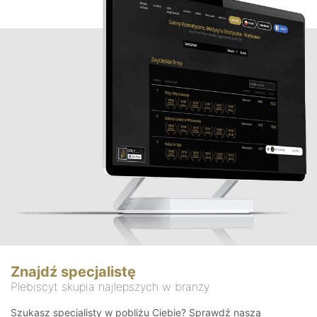
Znajdź specjalistę
Plebiscyt skupia najlepszych w branży
Szukasz specjalisty w pobliżu Ciebie? Sprawdź naszą