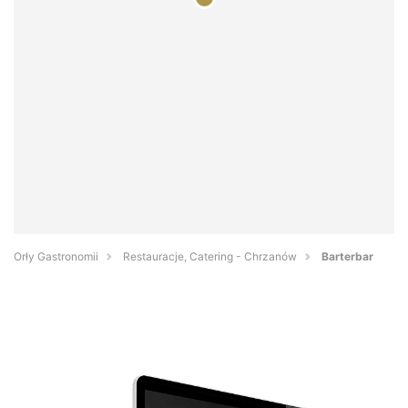
Orły Gastronomii
Restauracje, Catering - Chrzanów
Barterbar