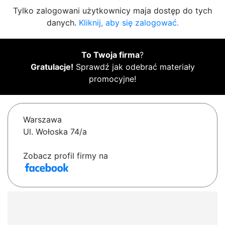
Tylko zalogowani użytkownicy maja dostęp do tych
danych.
Kliknij, aby się zalogować.
To Twoja firma
?
Gratulacje!
Sprawdź jak odebrać materiały
promocyjne!
Warszawa
Ul. Wołoska 74/a
Zobacz profil firmy na