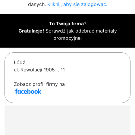
danych.
Kliknij, aby się zalogować.
To Twoja firma
?
Gratulacje!
Sprawdź jak odebrać materiały
promocyjne!
Łódź
ul. Rewolucji 1905 r. 11
Zobacz profil firmy na