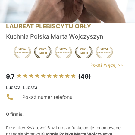
LAUREAT PLEBISCYTU ORŁY
Kuchnia Polska Marta Wojczyszyn
Pokaż więcej >>
9.7
(49)
Lubsza, Lubsza
Pokaż numer telefonu
O firmie:
Przy ulicy Kwiatowej 6 w Lubszy funkcjonuje renomowane
przedsiębiorstwo
Kuchnia Polska Marta Wojczyszyn
,