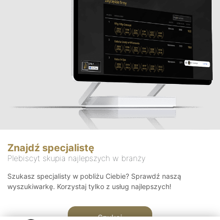
Znajdź specjalistę
Plebiscyt skupia najlepszych w branży
Szukasz specjalisty w pobliżu Ciebie? Sprawdź naszą
wyszukiwarkę. Korzystaj tylko z usług najlepszych!
Szukaj