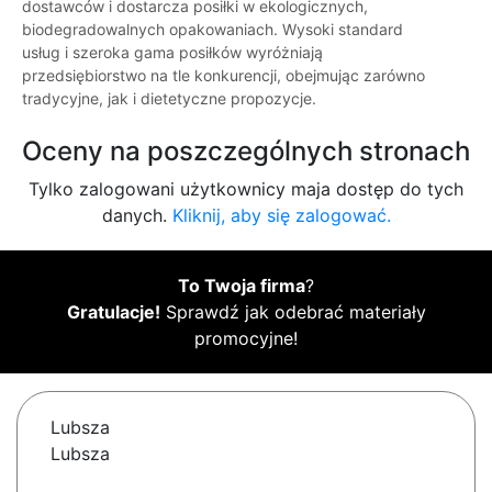
dostawców i dostarcza posiłki w ekologicznych,
biodegradowalnych opakowaniach. Wysoki standard
usług i szeroka gama posiłków wyróżniają
przedsiębiorstwo na tle konkurencji, obejmując zarówno
tradycyjne, jak i dietetyczne propozycje.
Oceny na poszczególnych stronach
Tylko zalogowani użytkownicy maja dostęp do tych
danych.
Kliknij, aby się zalogować.
To Twoja firma
?
Gratulacje!
Sprawdź jak odebrać materiały
promocyjne!
Lubsza
Lubsza