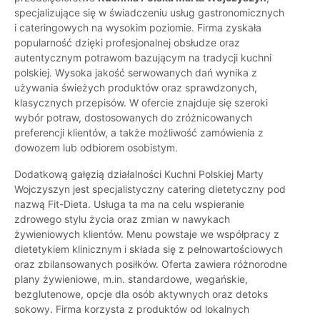
specjalizujące się w świadczeniu usług gastronomicznych
i cateringowych na wysokim poziomie. Firma zyskała
popularność dzięki profesjonalnej obsłudze oraz
autentycznym potrawom bazującym na tradycji kuchni
polskiej. Wysoka jakość serwowanych dań wynika z
używania świeżych produktów oraz sprawdzonych,
klasycznych przepisów. W ofercie znajduje się szeroki
wybór potraw, dostosowanych do zróżnicowanych
preferencji klientów, a także możliwość zamówienia z
dowozem lub odbiorem osobistym.
Dodatkową gałęzią działalności Kuchni Polskiej Marty
Wojczyszyn jest specjalistyczny catering dietetyczny pod
nazwą Fit-Dieta. Usługa ta ma na celu wspieranie
zdrowego stylu życia oraz zmian w nawykach
żywieniowych klientów. Menu powstaje we współpracy z
dietetykiem klinicznym i składa się z pełnowartościowych
oraz zbilansowanych posiłków. Oferta zawiera różnorodne
plany żywieniowe, m.in. standardowe, wegańskie,
bezglutenowe, opcje dla osób aktywnych oraz detoks
sokowy. Firma korzysta z produktów od lokalnych