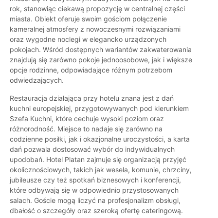
rok, stanowiąc ciekawą propozycję w centralnej części
miasta. Obiekt oferuje swoim gościom połączenie
kameralnej atmosfery z nowoczesnymi rozwiązaniami
oraz wygodne noclegi w elegancko urządzonych
pokojach. Wśród dostępnych wariantów zakwaterowania
znajdują się zarówno pokoje jednoosobowe, jak i większe
opcje rodzinne, odpowiadające różnym potrzebom
odwiedzających.
Restauracja działająca przy hotelu znana jest z dań
kuchni europejskiej, przygotowywanych pod kierunkiem
Szefa Kuchni, które cechuje wysoki poziom oraz
różnorodność. Miejsce to nadaje się zarówno na
codzienne posiłki, jak i okazjonalne uroczystości, a karta
dań pozwala dostosować wybór do indywidualnych
upodobań. Hotel Platan zajmuje się organizacją przyjęć
okolicznościowych, takich jak wesela, komunie, chrzciny,
jubileusze czy też spotkań biznesowych i konferencji,
które odbywają się w odpowiednio przystosowanych
salach. Goście mogą liczyć na profesjonalizm obsługi,
dbałość o szczegóły oraz szeroką ofertę cateringową.