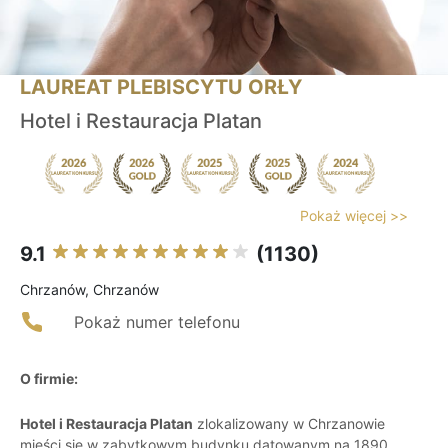
LAUREAT PLEBISCYTU ORŁY
Hotel i Restauracja Platan
Pokaż więcej >>
9.1
(1130)
Chrzanów, Chrzanów
Pokaż numer telefonu
O firmie:
Hotel i Restauracja Platan
zlokalizowany w Chrzanowie
mieści się w zabytkowym budynku datowanym na 1890