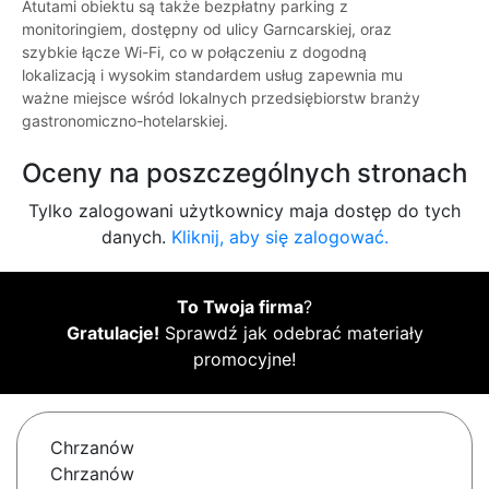
Atutami obiektu są także bezpłatny parking z
monitoringiem, dostępny od ulicy Garncarskiej, oraz
szybkie łącze Wi-Fi, co w połączeniu z dogodną
lokalizacją i wysokim standardem usług zapewnia mu
ważne miejsce wśród lokalnych przedsiębiorstw branży
gastronomiczno-hotelarskiej.
Oceny na poszczególnych stronach
Tylko zalogowani użytkownicy maja dostęp do tych
danych.
Kliknij, aby się zalogować.
To Twoja firma
?
Gratulacje!
Sprawdź jak odebrać materiały
promocyjne!
Chrzanów
Chrzanów