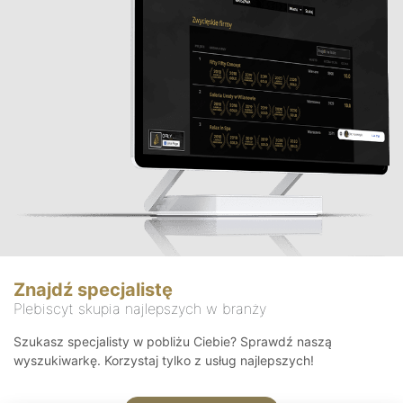
Znajdź specjalistę
Plebiscyt skupia najlepszych w branży
Szukasz specjalisty w pobliżu Ciebie? Sprawdź naszą
wyszukiwarkę. Korzystaj tylko z usług najlepszych!