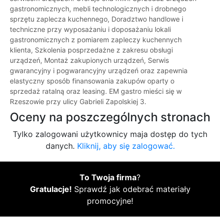
gastronomicznych, mebli technologicznych i drobnego
sprzętu zaplecza kuchennego, Doradztwo handlowe i
techniczne przy wyposażaniu i doposażaniu lokali
gastronomicznych z pomiarem zapleczy kuchennych
klienta, Szkolenia posprzedażne z zakresu obsługi
urządzeń, Montaż zakupionych urządzeń, Serwis
gwarancyjny i pogwarancyjny urządzeń oraz zapewnia
elastyczny sposób finansowania zakupów oparty o
sprzedaż ratalną oraz leasing. EM gastro mieści się w
Rzeszowie przy ulicy Gabrieli Zapolskiej 3.
Oceny na poszczególnych stronach
Tylko zalogowani użytkownicy maja dostęp do tych
danych.
Kliknij, aby się zalogować.
To Twoja firma
?
Gratulacje!
Sprawdź jak odebrać materiały
promocyjne!