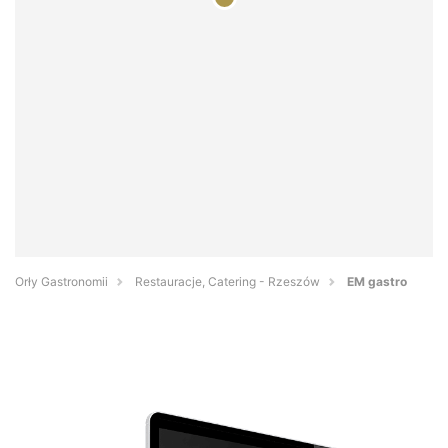
Orły Gastronomii
Restauracje, Catering - Rzeszów
EM gastro