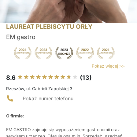
LAUREAT PLEBISCYTU ORŁY
EM gastro
Pokaż więcej >>
8.6
(13)
Rzeszów, ul. Gabrieli Zapolskiej 3
Pokaż numer telefonu
O firmie:
EM GASTRO zajmuje się wyposażeniem gastronomii oraz
serwisem urządzeń. Oferuje ona m.in. Sprzedaż urządzeń