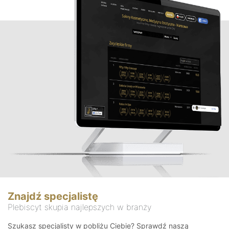
Znajdź specjalistę
Plebiscyt skupia najlepszych w branży
Szukasz specjalisty w pobliżu Ciebie? Sprawdź naszą