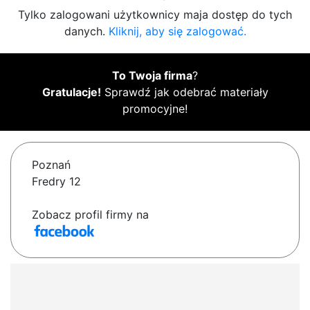
Tylko zalogowani użytkownicy maja dostęp do tych
danych.
Kliknij, aby się zalogować.
To Twoja firma
?
Gratulacje!
Sprawdź jak odebrać materiały
promocyjne!
Poznań
Fredry 12
Zobacz profil firmy na