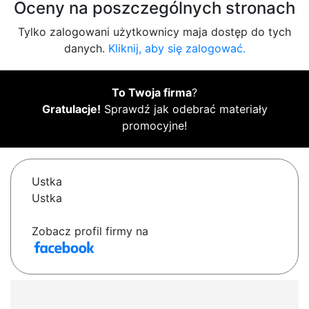
Oceny na poszczególnych stronach
Tylko zalogowani użytkownicy maja dostęp do tych
danych.
Kliknij, aby się zalogować.
To Twoja firma
?
Gratulacje!
Sprawdź jak odebrać materiały
promocyjne!
Ustka
Ustka
Zobacz profil firmy na