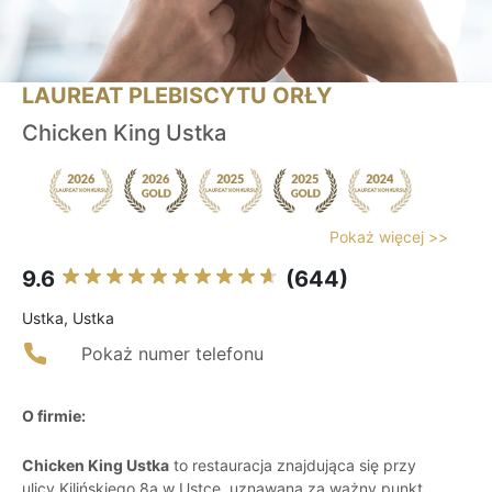
LAUREAT PLEBISCYTU ORŁY
Chicken King Ustka
Pokaż więcej >>
9.6
(644)
Ustka, Ustka
Pokaż numer telefonu
O firmie:
Chicken King Ustka
to restauracja znajdująca się przy
ulicy Kilińskiego 8a w Ustce, uznawana za ważny punkt