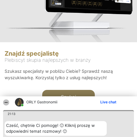
Znajdź specjalistę
Plebiscyt skupia najlepszych w branży
Szukasz specjalisty w pobliżu Ciebie? Sprawdź naszą
wyszukiwarkę. Korzystaj tylko z usług najlepszych!
Szukaj
ORŁY Gastronomii
Live chat
21:13
Cześć, chętnie Ci pomogę! 🙂 Kliknij proszę w
odpowiedni temat rozmowy! 🙂