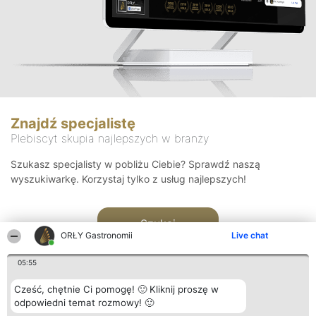
Znajdź specjalistę
Plebiscyt skupia najlepszych w branży
Szukasz specjalisty w pobliżu Ciebie? Sprawdź naszą
wyszukiwarkę. Korzystaj tylko z usług najlepszych!
Szukaj
ORŁY Gastronomii
Live chat
05:55
Cześć, chętnie Ci pomogę! 🙂 Kliknij proszę w
odpowiedni temat rozmowy! 🙂