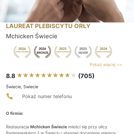
LAUREAT PLEBISCYTU ORŁY
Mchicken Świecie
Pokaż więcej >>
8.8
(705)
Świecie, Swiecie
Pokaż numer telefonu
O firmie:
Restauracja
Mchicken Świecie
mieści się przy ulicy
Paderewskiego 1 w Świeciu i stanowi doceniane miejsce