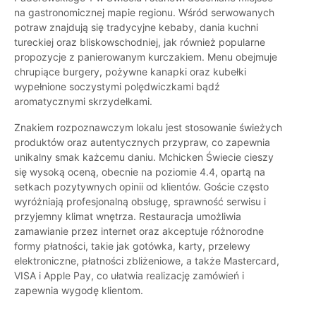
na gastronomicznej mapie regionu. Wśród serwowanych
potraw znajdują się tradycyjne kebaby, dania kuchni
tureckiej oraz bliskowschodniej, jak również popularne
propozycje z panierowanym kurczakiem. Menu obejmuje
chrupiące burgery, pożywne kanapki oraz kubełki
wypełnione soczystymi polędwiczkami bądź
aromatycznymi skrzydełkami.
Znakiem rozpoznawczym lokalu jest stosowanie świeżych
produktów oraz autentycznych przypraw, co zapewnia
unikalny smak każcemu daniu. Mchicken Świecie cieszy
się wysoką oceną, obecnie na poziomie 4.4, opartą na
setkach pozytywnych opinii od klientów. Goście często
wyróżniają profesjonalną obsługę, sprawność serwisu i
przyjemny klimat wnętrza. Restauracja umożliwia
zamawianie przez internet oraz akceptuje różnorodne
formy płatności, takie jak gotówka, karty, przelewy
elektroniczne, płatności zbliżeniowe, a także Mastercard,
VISA i Apple Pay, co ułatwia realizację zamówień i
zapewnia wygodę klientom.