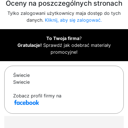
Oceny na poszczególnych stronach
Tylko zalogowani użytkownicy maja dostęp do tych
danych.
Kliknij, aby się zalogować.
To Twoja firma
?
Gratulacje!
Sprawdź jak odebrać materiały
promocyjne!
Świecie
Swiecie
Zobacz profil firmy na