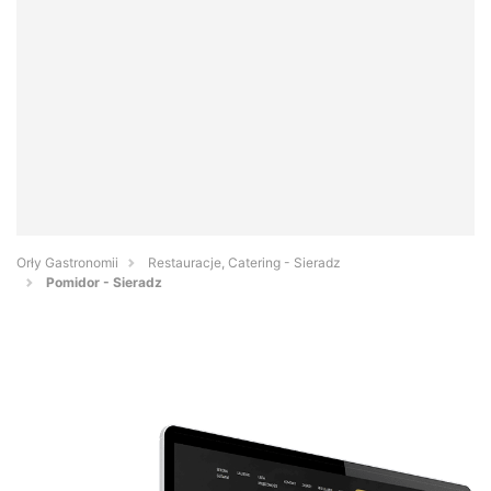
Orły Gastronomii
Restauracje, Catering - Sieradz
Pomidor - Sieradz