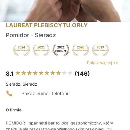
LAUREAT PLEBISCYTU ORŁY
Pomidor - Sieradz
Pokaż więcej >>
8.1
(146)
Sieradz, Sieradz
Pokaż numer telefonu
O firmie:
POMIDOR - spaghetti bar to lokal gastronomiczny, który
znajduje się przy Ostrowie Wielkopolskim przy placu 23