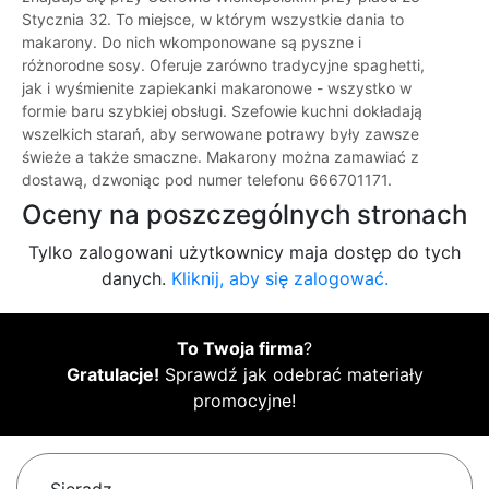
Stycznia 32. To miejsce, w którym wszystkie dania to
makarony. Do nich wkomponowane są pyszne i
różnorodne sosy. Oferuje zarówno tradycyjne spaghetti,
jak i wyśmienite zapiekanki makaronowe - wszystko w
formie baru szybkiej obsługi. Szefowie kuchni dokładają
wszelkich starań, aby serwowane potrawy były zawsze
świeże a także smaczne. Makarony można zamawiać z
dostawą, dzwoniąc pod numer telefonu 666701171.
Oceny na poszczególnych stronach
Tylko zalogowani użytkownicy maja dostęp do tych
danych.
Kliknij, aby się zalogować.
To Twoja firma
?
Gratulacje!
Sprawdź jak odebrać materiały
promocyjne!