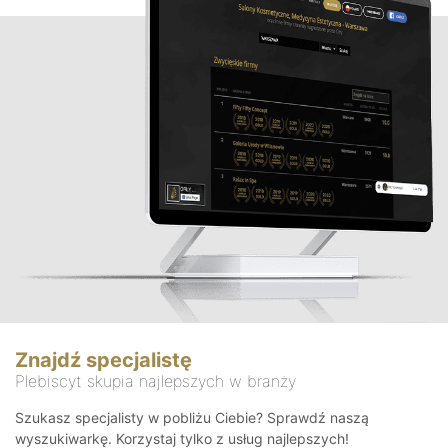
Znajdź specjalistę
Plebiscyt skupia najlepszych w branży
Szukasz specjalisty w pobliżu Ciebie? Sprawdź naszą
wyszukiwarkę. Korzystaj tylko z usług najlepszych!