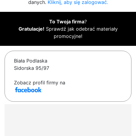
danych.
Kliknij, aby się zalogować.
To Twoja firma
?
Gratulacje!
Sprawdź jak odebrać materiały
promocyjne!
Biała Podlaska
Sidorska 95/97
Zobacz profil firmy na