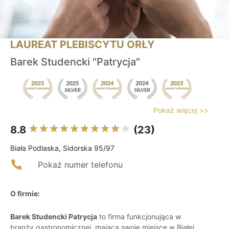
LAUREAT PLEBISCYTU ORŁY
Barek Studencki "Patrycja"
Pokaż więcej >>
8.8
(23)
Biała Podlaska, Sidorska 95/97
Pokaż numer telefonu
O firmie:
Barek Studencki Patrycja
to firma funkcjonująca w
branży gastronomicznej, mająca swoje miejsce w Białej