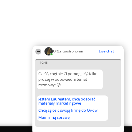
ORŁY Gastronomii
Live chat
10:45
Cześć, chętnie Ci pomogę! 🙂 Kliknij
proszę w odpowiedni temat
rozmowy! 🙂
Jestem Laureatem, chcę odebrać
materiały marketingowe
Chcę zgłosić swoją firmę do Orłów
Mam inną sprawę