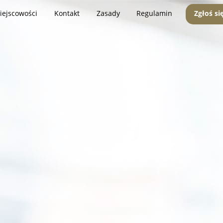
iejscowości
Kontakt
Zasady
Regulamin
Zgłoś si