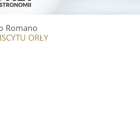
ro Romano
ISCYTU ORŁY