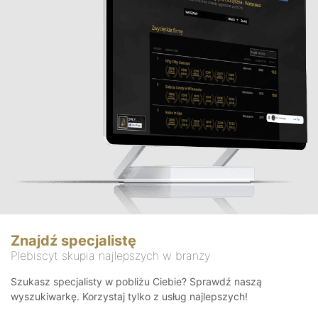
Znajdź specjalistę
Plebiscyt skupia najlepszych w branży
Szukasz specjalisty w pobliżu Ciebie? Sprawdź naszą
wyszukiwarkę. Korzystaj tylko z usług najlepszych!