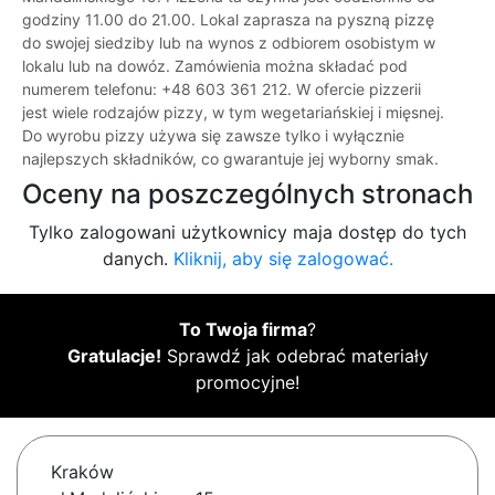
godziny 11.00 do 21.00. Lokal zaprasza na pyszną pizzę
do swojej siedziby lub na wynos z odbiorem osobistym w
lokalu lub na dowóz. Zamówienia można składać pod
numerem telefonu: +48 603 361 212. W ofercie pizzerii
jest wiele rodzajów pizzy, w tym wegetariańskiej i mięsnej.
Do wyrobu pizzy używa się zawsze tylko i wyłącznie
najlepszych składników, co gwarantuje jej wyborny smak.
Oceny na poszczególnych stronach
Tylko zalogowani użytkownicy maja dostęp do tych
danych.
Kliknij, aby się zalogować.
To Twoja firma
?
Gratulacje!
Sprawdź jak odebrać materiały
promocyjne!
Kraków