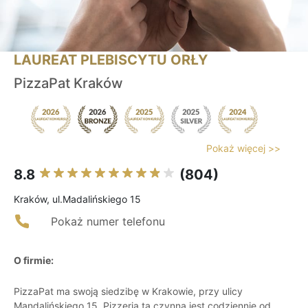
LAUREAT PLEBISCYTU ORŁY
PizzaPat Kraków
Pokaż więcej >>
8.8
(804)
Kraków, ul.Madalińskiego 15
Pokaż numer telefonu
O firmie:
PizzaPat ma swoją siedzibę w Krakowie, przy ulicy
Mandalińskiego 15. Pizzeria ta czynna jest codziennie od