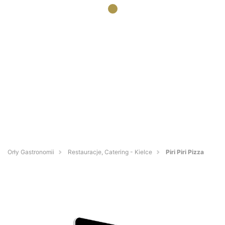
Orły Gastronomii
Restauracje, Catering - Kielce
Piri Piri Pizza