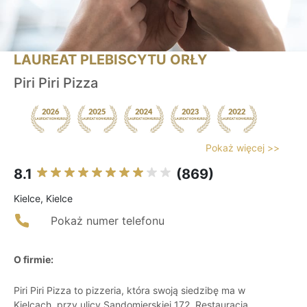
LAUREAT PLEBISCYTU ORŁY
Piri Piri Pizza
Pokaż więcej >>
8.1
(869)
Kielce, Kielce
Pokaż numer telefonu
O firmie:
Piri Piri Pizza to pizzeria, która swoją siedzibę ma w
Kielcach, przy ulicy Sandomierskiej 172. Restauracja