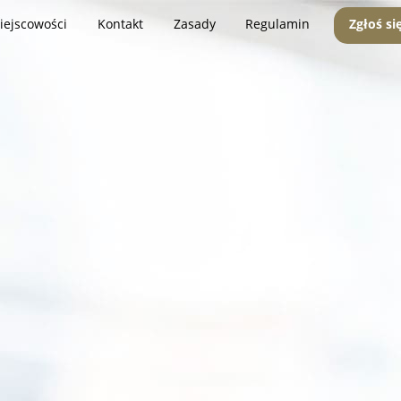
iejscowości
Kontakt
Zasady
Regulamin
Zgłoś si