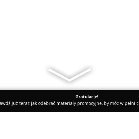
Gratulacje!
awdź już teraz jak odebrać materiały promocyjne, by móc w pełni c
aw
Centurion Jarosław