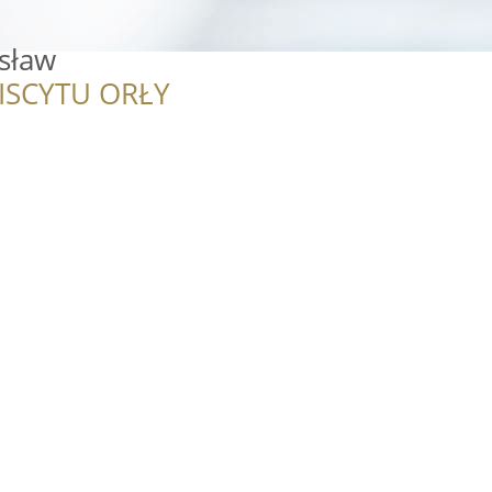
sław
ISCYTU ORŁY