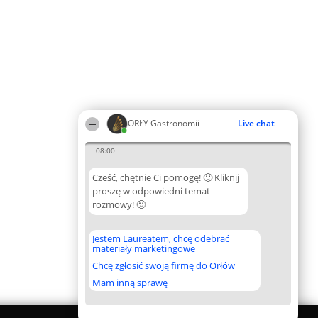
ORŁY Gastronomii
Live chat
08:00
Cześć, chętnie Ci pomogę! 🙂 Kliknij
proszę w odpowiedni temat
rozmowy! 🙂
Jestem Laureatem, chcę odebrać
materiały marketingowe
Chcę zgłosić swoją firmę do Orłów
Mam inną sprawę