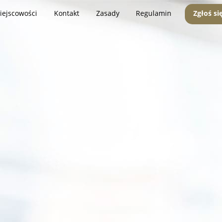
iejscowości
Kontakt
Zasady
Regulamin
Zgłoś si