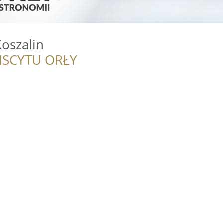
oszalin
ISCYTU ORŁY