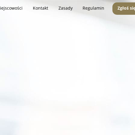
iejscowości
Kontakt
Zasady
Regulamin
Zgłoś si