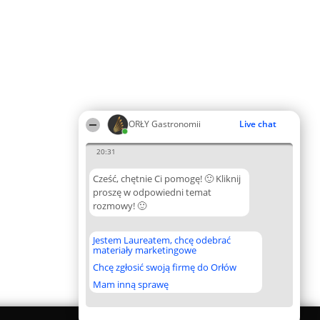
ORŁY Gastronomii
Live chat
20:31
Cześć, chętnie Ci pomogę! 🙂 Kliknij
proszę w odpowiedni temat
rozmowy! 🙂
Jestem Laureatem, chcę odebrać
materiały marketingowe
Chcę zgłosić swoją firmę do Orłów
Mam inną sprawę